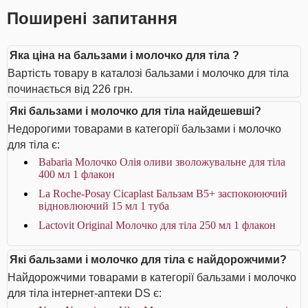
Поширені запитання
Яка ціна на бальзами і молочко для тіла ?
Вартість товару в каталозі бальзами і молочко для тіла
починається від 226 грн.
Які бальзами і молочко для тіла найдешевші?
Недорогими товарами в категорії бальзами і молочко
для тіла є:
Babaria Молочко Олія оливи зволожувальне для тіла
400 мл 1 флакон
La Roche-Posay Cicaplast Бальзам B5+ заспокоюючий
відновлюючий 15 мл 1 туба
Lactovit Original Молочко для тіла 250 мл 1 флакон
Які бальзами і молочко для тіла є найдорожчими?
Найдорожчими товарами в категорії бальзами і молочко
для тіла інтернет-аптеки DS є: