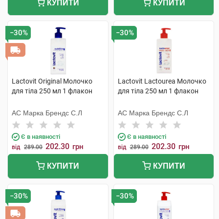
КУПИТИ
КУПИТИ
−30%
−30%
Lactovit Original Молочко
Lactovit Lactourea Молочко
для тіла 250 мл 1 флакон
для тіла 250 мл 1 флакон
АС Марка Брендс С.Л
АС Марка Брендс С.Л
Є в наявності
Є в наявності
202.30
202.30
грн
грн
від
289.00
від
289.00
КУПИТИ
КУПИТИ
−30%
−30%