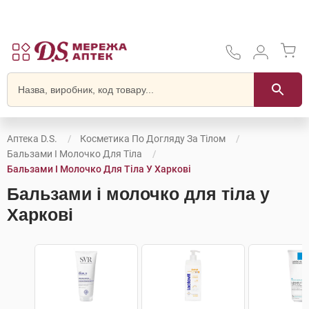
Аптека D.S.
Косметика По Догляду За Тілом
Бальзами І Молочко Для Тіла
Бальзами І Молочко Для Тіла У Харкові
Бальзами і молочко для тіла у
Харкові