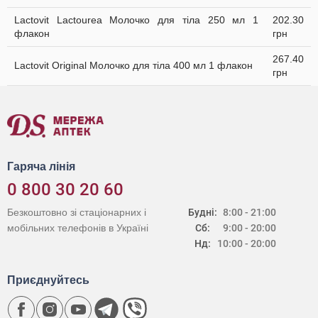
Lactovit Lactourea Молочко для тіла 250 мл 1
202.30
флакон
грн
267.40
Lactovit Original Молочко для тіла 400 мл 1 флакон
грн
Гаряча лінія
0 800 30 20 60
Безкоштовно зі стаціонарних і
Будні:
8:00 - 21:00
мобільних телефонів в Україні
Сб:
9:00 - 20:00
Нд:
10:00 - 20:00
Приєднуйтесь