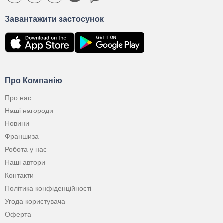
Завантажити застосунок
Про Компанію
Про нас
Наші нагороди
Новини
Франшиза
Робота у нас
Наші автори
Контакти
Політика конфіденційності
Угода користувача
Оферта