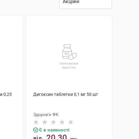
и 0,25
Дигоксин таблетки 0,1 мг 50 шт
Здоров'я ФК
Є в наявності
20.30
від