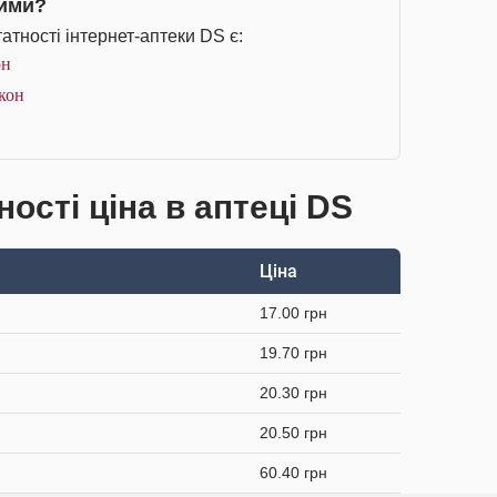
чими?
тності інтернет-аптеки DS є:
он
акон
ості ціна в аптеці DS
Ціна
17.00 грн
19.70 грн
20.30 грн
20.50 грн
60.40 грн