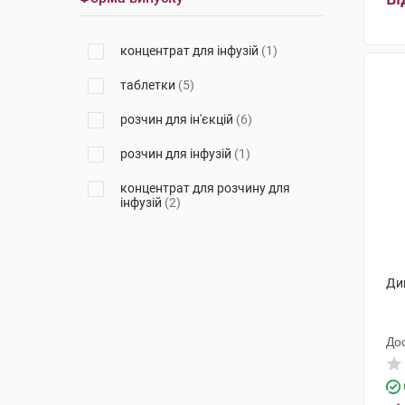
концентрат для інфузій
(1)
таблетки
(5)
розчин для ін'єкцій
(6)
розчин для інфузій
(1)
концентрат для розчину для
інфузій
(2)
Диг
До