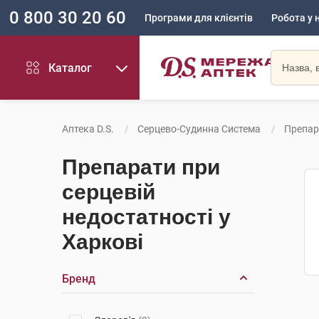
0 800 30 20 60
Програми для клієнтів
Робота у 
Каталог
Аптека D.S.
Серцево-Судинна Система
Препар
Препарати при
серцевій
недостатності у
Харкові
Бренд