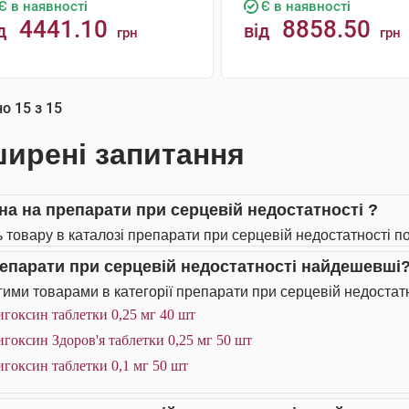
Є в наявності
Є в наявності
4441.10
8858.50
д
від
грн
грн
КУПИТИ
КУПИТИ
но
15
з
15
ирені запитання
іна на препарати при серцевій недостатності ?
ь товару в каталозі препарати при серцевій недостатності по
репарати при серцевій недостатності найдешевші
ими товарами в категорії препарати при серцевій недостатн
гоксин таблетки 0,25 мг 40 шт
гоксин Здоров'я таблетки 0,25 мг 50 шт
гоксин таблетки 0,1 мг 50 шт