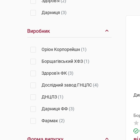
Здоров'я
(2)
Дарниця
(3)
Виробник
Оріон Корпорейшн
(1)
Борщагівський ХФЗ
(1)
Здоров'я ФК
(3)
Дослідний завод ГНЦЛС
(4)
Диг
ДНЦЛЗ
(1)
Дарниця ФФ
(3)
Бо
Фармак
(2)
ві
Форма випуску