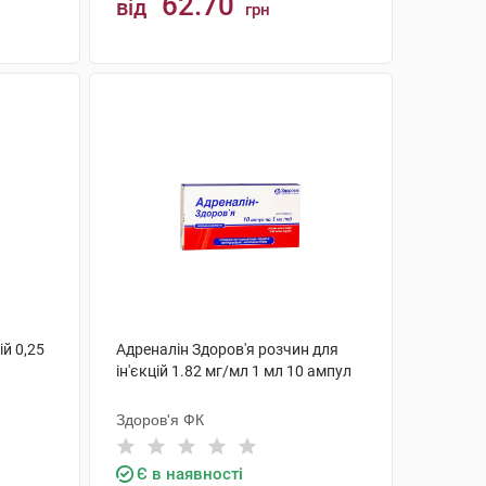
62.70
від
грн
КУПИТИ
ій 0,25
Адреналін Здоров'я розчин для
ін'єкцій 1.82 мг/мл 1 мл 10 ампул
Здоров'я ФК
Є в наявності