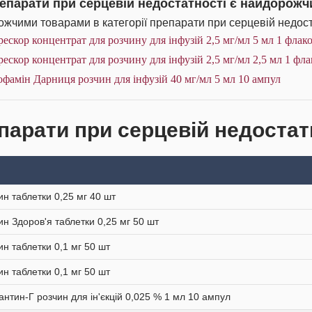
репарати при серцевій недостатності є найдорож
жчими товарами в категорії препарати при серцевій недоста
ескор концентрат для розчину для інфузій 2,5 мг/мл 5 мл 1 флак
ескор концентрат для розчину для інфузій 2,5 мг/мл 2,5 мл 1 фл
фамін Дарниця розчин для інфузій 40 мг/мл 5 мл 10 ампул
парати при серцевій недостатн
ин таблетки 0,25 мг 40 шт
ин Здоров'я таблетки 0,25 мг 50 шт
ин таблетки 0,1 мг 50 шт
ин таблетки 0,1 мг 50 шт
нтин-Г розчин для ін'єкцій 0,025 % 1 мл 10 ампул