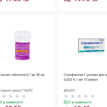
грн
грн
КУПИТИ
КУПИТИ
оксин таблетки 0,1 мг 50 шт
Строфантин-Г розчин для ін
0,025 % 1 мл 10 ампул
слідний завод ГНЦЛС
ДНЦЛЗ
Є в наявності
Є в наявності