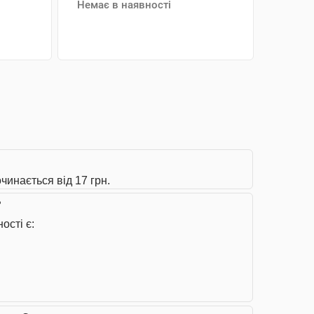
Немає в наявності
АНАЛОГИ
чинається від 17 грн.
?
ості є: