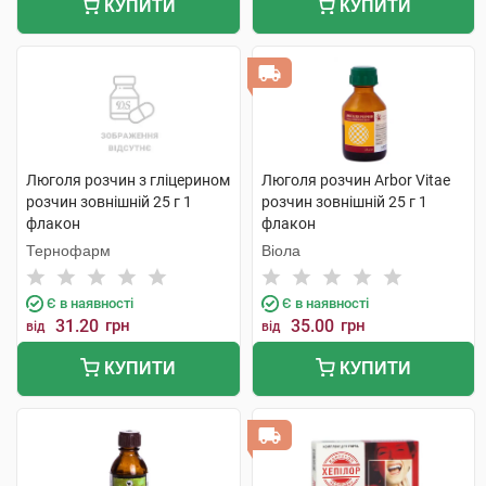
КУПИТИ
КУПИТИ
Люголя розчин з гліцерином
Люголя розчин Arbor Vitae
розчин зовнішній 25 г 1
розчин зовнішній 25 г 1
флакон
флакон
Тернофарм
Віола
Є в наявності
Є в наявності
31.20
грн
35.00
грн
від
від
КУПИТИ
КУПИТИ