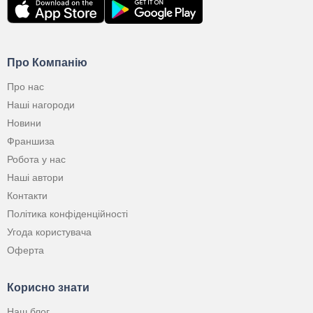
Про Компанію
Про нас
Наші нагороди
Новини
Франшиза
Робота у нас
Наші автори
Контакти
Політика конфіденційності
Угода користувача
Оферта
Корисно знати
Наш блог