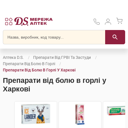
Аптека D.S.
Препарати Від ГРВІ Та Застуди
Препарати Від Болю В Горлі
Препарати Від Болю В Горлі У Харкові
Препарати від болю в горлі у
Харкові