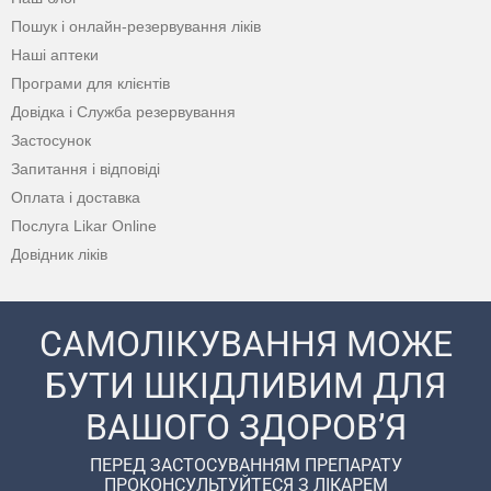
Пошук і онлайн-резервування ліків
Наші аптеки
Програми для клієнтів
Довідка і Служба резервування
Застосунок
Запитання і відповіді
Оплата і доставка
Послуга Likar Online
Довідник ліків
САМОЛІКУВАННЯ МОЖЕ
БУТИ ШКІДЛИВИМ ДЛЯ
ВАШОГО ЗДОРОВ’Я
ПЕРЕД ЗАСТОСУВАННЯМ ПРЕПАРАТУ
ПРОКОНСУЛЬТУЙТЕСЯ З ЛІКАРЕМ