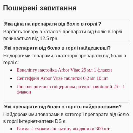
Поширені запитання
Яка ціна на препарати від болю в горлі ?
Вартість товару в каталозі препарати від болю в горлі
починається від 12.5 грн.
Які препарати від болю в горлі найдешевші?
Недорогими товарами в категорії препарати від болю в
горлі є:
Евкаліпту настойка Arbor Vitae 25 мл 1 флакон
Септефрил Arbor Vitae таблетки 0,2 мг 10 шт
Люголя розчин з гліцерином розчин зовнішній 25 г 1
флакон
Які препарати від болю в горлі є найдорожчими?
Найдорожчими товарами в категорії препарати від болю
в горлі інтернет-аптеки DS є:
Гамма зі смаком апельсину льодяники 300 шт