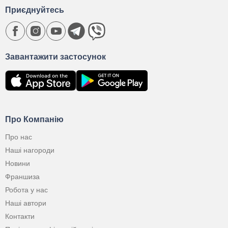
Приєднуйтесь
Завантажити застосунок
Про Компанію
Про нас
Наші нагороди
Новини
Франшиза
Робота у нас
Наші автори
Контакти