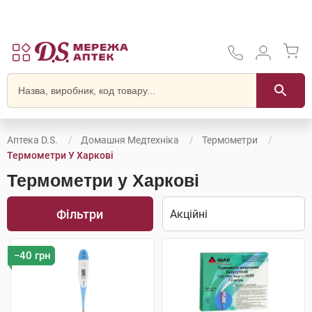
Аптека D.S.
Домашня Медтехніка
Термометри
Термометри У Харкові
Термометри у Харкові
Фільтри
−40 грн