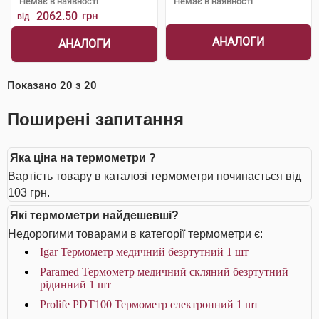
Немає в наявності
Немає в наявності
2062.50
грн
від
АНАЛОГИ
АНАЛОГИ
Показано
20
з
20
Поширені запитання
Яка ціна на термометри ?
Вартість товару в каталозі термометри починається від
103 грн.
Які термометри найдешевші?
Недорогими товарами в категорії термометри є:
Igar Термометр медичний безртутний 1 шт
Paramed Термометр медичний скляний безртутний
рідинний 1 шт
Prolife PDT100 Термометр електронний 1 шт