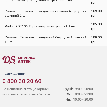
Igar Термометр медичний безртутний 1 шт
грн
Paramed Термометр медичний скляний безртутний
169.00
рідинний 1 шт
грн
185.00
Prolife PDT100 Термометр електронний 1 шт
грн
Paramed Термометр медичний безртутний скляний
188.00
1 шт
грн
Гаряча лінія
0 800 30 20 60
Безкоштовно зі стаціонарних і
Будні:
9:00 - 20:00
мобільних телефонів в Україні
Сб:
8:00 - 21:00
Нд:
10:00 - 20:00