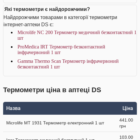
Які термометри є найдорожчими?
Найдорожчими товарами в категорії термометри
інтернет-аптеки DS є:
Microlife NC 200 Термометр медичний безконтактний 1
шт
ProMedica IRT Термометр безконтактний
інфрачервоний 1 шт
Gamma Thermo Scan Термометр інфрачервоний
безконтактний 1 шт
Термометри ціна в аптеці DS
Назва
Ціна
441.00
Microlife MT 1931 Термометр електронний 1 шт
грн
103.00