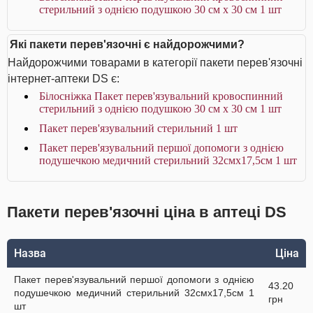
стерильний з однією подушкою 30 см х 30 см 1 шт
Які пакети перев'язочні є найдорожчими?
Найдорожчими товарами в категорії пакети перев'язочні
інтернет-аптеки DS є:
Білосніжка Пакет перев'язувальний кровоспинний
стерильний з однією подушкою 30 см х 30 см 1 шт
Пакет перев'язувальний стерильний 1 шт
Пакет перев'язувальний першої допомоги з однією
подушечкою медичний стерильний 32смх17,5см 1 шт
Пакети перев'язочні ціна в аптеці DS
Назва
Ціна
Пакет перев'язувальний першої допомоги з однією
43.20
подушечкою медичний стерильний 32смх17,5см 1
грн
шт