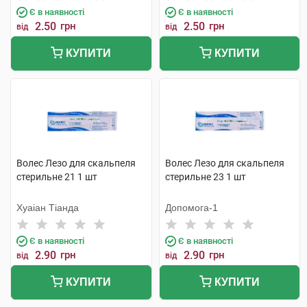
Є в наявності
Є в наявності
2.50
грн
2.50
грн
від
від
КУПИТИ
КУПИТИ
Волес Лезо для скальпеля
Волес Лезо для скальпеля
стерильне 21 1 шт
стерильне 23 1 шт
Хуаіан Тіанда
Допомога-1
Є в наявності
Є в наявності
2.90
грн
2.90
грн
від
від
КУПИТИ
КУПИТИ