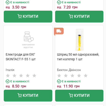
Є в наявності
Є в наявності
3.50
грн
7.20
грн
від
від
КУПИТИ
КУПИТИ
Електроди для ЕКГ
Шприц 50 мл одноразовий,
SKINTACT F-55 1 шт
тип катетер 1 шт
Італія
Бектон Дікінсон
Є в наявності
Є в наявності
8.50
грн
11.90
грн
від
від
КУПИТИ
КУПИТИ