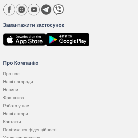
Завантажити застосунок
Про Компанію
Про нас
Наші нагороди
Новини
Франшиза
Робота у нас
Наші автори
Контакти
Політика конфіденційності
Угода користувача