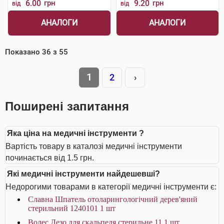
6.00
грн
9.20
грн
від
від
АНАЛОГИ
АНАЛОГИ
Показано
36
з
55
1
2
›
Поширені запитання
Яка ціна на медичні інструменти ?
Вартість товару в каталозі медичні інструменти
починається від 1.5 грн.
Які медичні інструменти найдешевші?
Недорогими товарами в категорії медичні інструменти є:
Славна Шпатель отоларингологічний дерев'яний
стерильний 1240101 1 шт
Волес Лезо для скальпеля стерильне 11 1 шт