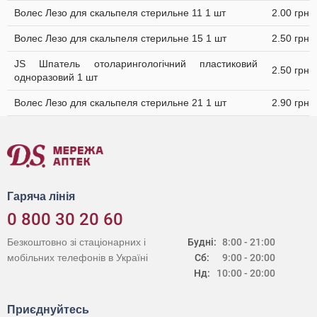
Волес Лезо для скальпеля стерильне 11 1 шт
2.00 грн
Волес Лезо для скальпеля стерильне 15 1 шт
2.50 грн
JS Шпатель отоларингологічний пластиковий
2.50 грн
одноразовий 1 шт
Волес Лезо для скальпеля стерильне 21 1 шт
2.90 грн
Гаряча лінія
0 800 30 20 60
Безкоштовно зі стаціонарних і
Будні:
8:00 - 21:00
мобільних телефонів в Україні
Сб:
9:00 - 20:00
Нд:
10:00 - 20:00
Приєднуйтесь