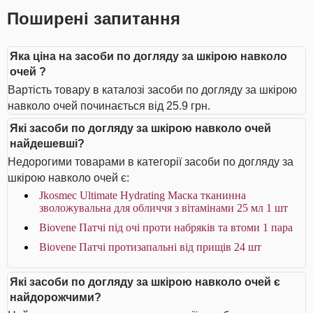
Поширені запитання
Яка ціна на засоби по догляду за шкірою навколо
очей ?
Вартість товару в каталозі засоби по догляду за шкірою
навколо очей починається від 25.9 грн.
Які засоби по догляду за шкірою навколо очей
найдешевші?
Недорогими товарами в категорії засоби по догляду за
шкірою навколо очей є:
Jkosmec Ultimate Hydrating Маска тканинна
зволожувальна для обличчя з вітамінами 25 мл 1 шт
Biovene Патчі під очі проти набряків та втоми 1 пара
Biovene Патчі протизапальні від прищів 24 шт
Які засоби по догляду за шкірою навколо очей є
найдорожчими?