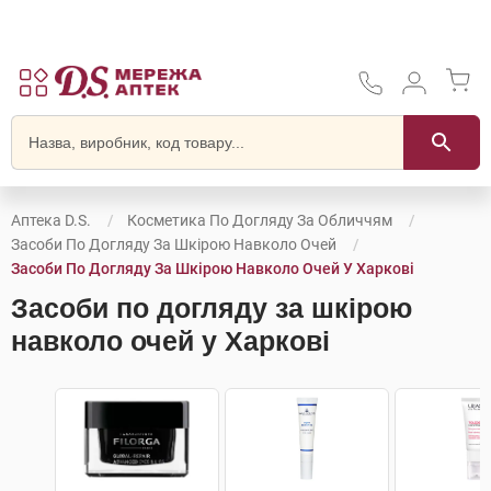
Аптека D.S.
Косметика По Догляду За Обличчям
Засоби По Догляду За Шкірою Навколо Очей
Засоби По Догляду За Шкірою Навколо Очей У Харкові
Засоби по догляду за шкірою
навколо очей у Харкові