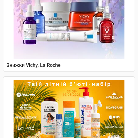
Знижки Vichy, La Roche