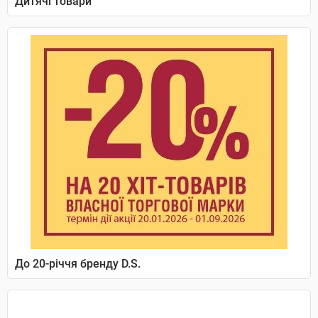
Дитячі товари
До 20-річчя бренду D.S.