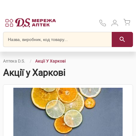
Аптека D.S.
Акції У Харкові
Акції у Харкові