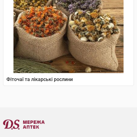
Фіточаї та лікарські рослини