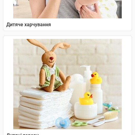
Дитяче харчування