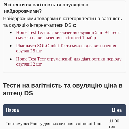
Які тести на вагітність та овуляцію є
найдорожчими?
Найдорожчими товарами в категорії тести на вагітність
та овуляцію інтернет-аптеки DS є:
Home Test Тест для визначення овуляції 5 шт +1 тест-
смужка на визначення вагітності 1 набір
Pharmasco SOLO mini Тест-смужка для визначення
овуляції 5 шт
Home Test Тест струменевий для діагностики періоду
овуляції 2 шт
Тести на вагітність та овуляцію ціна в
аптеці DS
Назва
Ціна
11.00
Тест-смужка Family для визначення вагітності 1 шт
грн