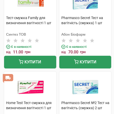
Тест-смужка Family для
Pharmasco Secret Тест на
визначення вагітності 1 шт
вагітність (смужка) 1 шт
Синтез ТОВ
Абон Біофарм
Є в наявності
Є в наявності
11.00
грн
70.00
грн
від
від
КУПИТИ
КУПИТИ
Home Test Тест-смужка для
Pharmasco Secret №2 Тест на
визначення вагітності 1 шт
вагітність (смужка) 2 шт