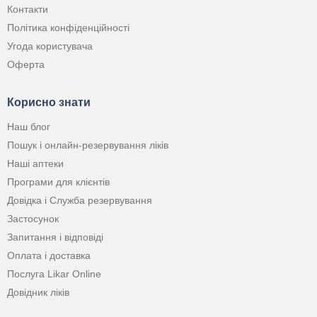
Контакти
Політика конфіденційності
Угода користувача
Оферта
Корисно знати
Наш блог
Пошук і онлайн-резервування ліків
Наші аптеки
Програми для клієнтів
Довідка і Служба резервування
Застосунок
Запитання і відповіді
Оплата і доставка
Послуга Likar Online
Довідник ліків