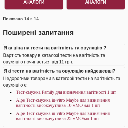
АНАЛОГИ
АНАЛОГИ
Показано
14
з
14
Поширені запитання
Яка ціна на тести на вагітність та овуляцію ?
Вартість товару в каталозі тести на вагітність та
овуляцію починається від 11 грн.
Які тести на вагітність та овуляцію найдешевші?
Недорогими товарами в категорії тести на вагітність та
овуляцію є:
Тест-смужка Family для визначення вагітності 1 шт
Alpe Тест-смужка in-vitro Maybe для визначення
вагітності високочутлива 10 мМО /мл 1 шт
Alpe Тест-смужка in-vitro Maybe для визначення
вагітності високочутлива 25 мМО/мл 1 шт