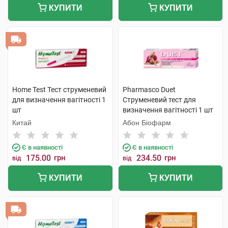
КУПИТИ
КУПИТИ
Home Test Тест струменевий
Pharmasco Duet
для визначення вагітності 1
Струменевий тест для
шт
визначення вагітності 1 шт
Китай
Абон Біофарм
Є в наявності
Є в наявності
175.00
грн
234.50
грн
від
від
КУПИТИ
КУПИТИ