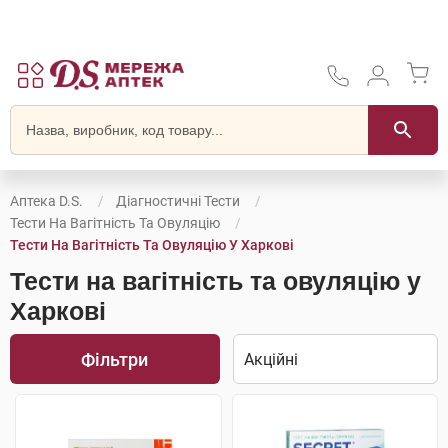
Аптека D.S.
Діагностичні Тести
Тести На Вагітність Та Овуляцію
Тести На Вагітність Та Овуляцію У Харкові
Тести на вагітність та овуляцію у
Харкові
Фільтри