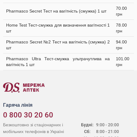
70.00
Pharmasco Secret Тест на вагітність (смужка) 1 шт
грн
Home Test Тест-смужка для визначення вагітності 1
78.00
шт
грн
Pharmasco Secret №2 Тест на вагітність (смужка) 2
94.00
шт
грн
Pharmasco Ultra Тест-смужка ультрачутлива на
101.00
вагітність 1 шт
грн
Гаряча лінія
0 800 30 20 60
Безкоштовно зі стаціонарних і
Будні:
9:00 - 20:00
мобільних телефонів в Україні
Сб:
8:00 - 21:00