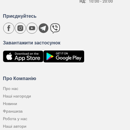
Нд:
10:00 - 20:00
Приєднуйтесь
Завантажити застосунок
Про Компанію
Про нас
Наші нагороди
Новини
Франшиза
Робота у нас
Наші автори