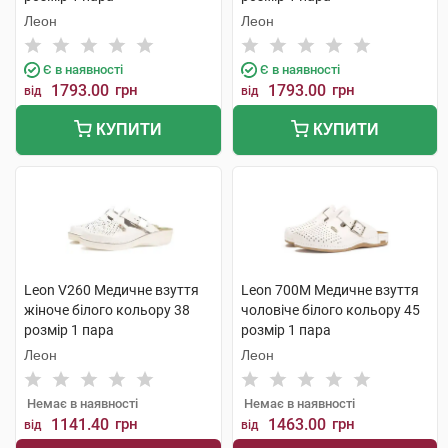
Леон
Леон
Є в наявності
Є в наявності
1793.00
грн
1793.00
грн
від
від
КУПИТИ
КУПИТИ
Leon V260 Медичне взуття
Leon 700M Медичне взуття
жіноче білого кольору 38
чоловіче білого кольору 45
розмір 1 пара
розмір 1 пара
Леон
Леон
Немає в наявності
Немає в наявності
1141.40
грн
1463.00
грн
від
від