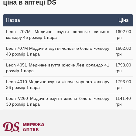
ціна в аптеці DS
Назва
Ціна
Leon 707M Медичне взуття чоловіче синього
1602.00
кольору 45 розмір 1 пара
грн
Leon 707M Медичне взуття чоловіче білого кольору
1602.00
43 розмір 1 пара
грн
Leon 4051 Медичне взуття жіноче Лед орландо 41
1793.00
розмір 1 пара
грн
Leon 4010 Медичне взуття жіноче чорного кольору
1793.00
36 розмір 1 пара
грн
Leon V260 Медичне взуття жіноче білого кольору
1141.40
38 розмір 1 пара
грн