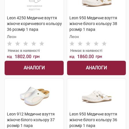
Leon 4250 Медичне взуття
Leon 950 Медичне взуття
жіноче коричневого кольору
жіноче білого кольору 38
36 розмір 1 пара
розмір 1 пара
Леон
Леон
Немає в наявності
Немає в наявності
1802.00
грн
1860.00
грн
від
від
АНАЛОГИ
АНАЛОГИ
Leon 912 Медичне взуття
Leon 950 Медичне взуття
жіноче білого кольору 37
жіноче білого кольору 36
розмір 1 пара
розмір 1 пара