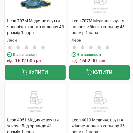
Leon 707M Медичне взуття
Leon 707M Медичне взуття
чоловіче синього кольору 45
чоловіче білого кольору 43
розмір 1 пара
розмір 1 пара
Леон
Леон
Є в наявності
Є в наявності
1602.00
грн
1602.00
грн
від
від
КУПИТИ
КУПИТИ
Leon 4051 Медичне взуття
Leon 4010 Медичне взуття
жіноче Лед орландо 41
жіноче чорного кольору 36
розмір 1 пара
розмір 1 пара