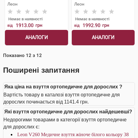
Леон
Леон
Немає в наявності
Немає в наявності
1913.00
грн
1992.90
грн
від
від
АНАЛОГИ
АНАЛОГИ
Показано
12
з
12
Поширені запитання
Яка ціна на взуття ортопедичне для дорослих ?
Вартість товару в каталозі взуття ортопедичне для
дорослих починається від 1141.4 грн.
Які взуття ортопедичне для дорослих найдешевші?
Недорогими товарами в категорії взуття ортопедичне
для дорослих є:
Leon V260 Медичне взуття жіноче білого кольору 38