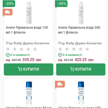
−25%
−25%
Avene Термальна вода 150
Avene Термальна вода 300
мл 1 флакон
мл 1 флакон
П'єр Фабр Дермо-Косметик
П'єр Фабр Дермо-Косметик
Є в наявності
Є в наявності
335.25
425.25
грн
грн
від
447.00
від
567.00
КУПИТИ
КУПИТИ