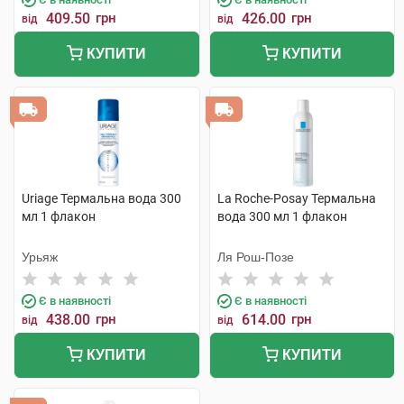
409.50
грн
426.00
грн
від
від
КУПИТИ
КУПИТИ
Uriage Термальна вода 300
La Roche-Posay Термальна
мл 1 флакон
вода 300 мл 1 флакон
Урьяж
Ля Рош-Позе
Є в наявності
Є в наявності
438.00
грн
614.00
грн
від
від
КУПИТИ
КУПИТИ