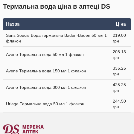
Термальна вода ціна в аптеці DS
Назва
Ціна
Sans Soucis Вода термальна Baden-Baden 50 мл 1
219.00
флакон
грн
208.13
Avene Термальна вода 50 мл 1 флакон
грн
335.25
Avene Термальна вода 150 мл 1 флакон
грн
425.25
Avene Термальна вода 300 мл 1 флакон
грн
244.50
Uriage Термальна вода 50 мл 1 флакон
грн