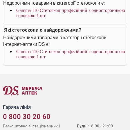
Недорогими товарами в категорії стетоскопи є:
Gamma 110 Стетоскоп професійний з односторонньою
головкою 1 шт
Які стетоскопи є найдорожчими?
Найдорожчими товарами в категорії стетоскопи
інтернет-аптеки DS є:
Gamma 110 Стетоскоп професійний з односторонньою
головкою 1 шт
Гаряча лінія
0 800 30 20 60
Безкоштовно зі стаціонарних і
Будні:
8:00 - 21:00