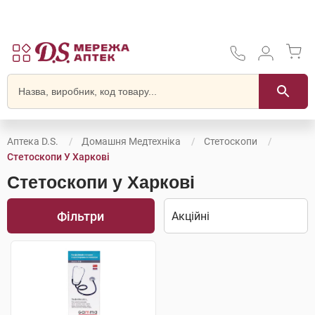
Аптека D.S.
Домашня Медтехніка
Стетоскопи
Стетоскопи У Харкові
Стетоскопи у Харкові
Фільтри