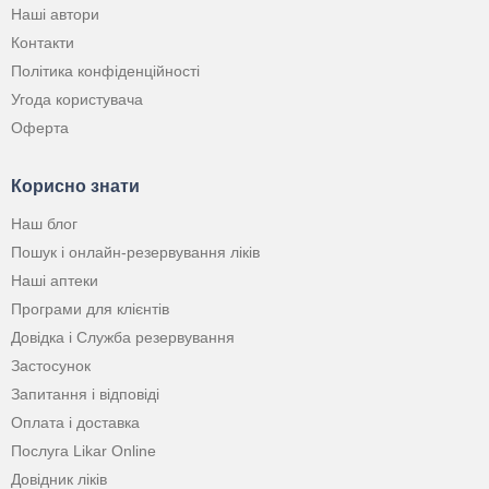
Наші автори
Контакти
Політика конфіденційності
Угода користувача
Оферта
Корисно знати
Наш блог
Пошук і онлайн-резервування ліків
Наші аптеки
Програми для клієнтів
Довідка і Служба резервування
Застосунок
Запитання і відповіді
Оплата і доставка
Послуга Likar Online
Довідник ліків