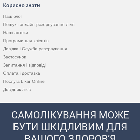
Корисно знати
Наш блог
Пошук і онлайн-резервування ліків
Наші аптеки
Програми для клієнтів
Довідка і Служба резервування
Застосунок
Запитання і відповіді
Оплата і доставка
Послуга Likar Online
Довідник ліків
САМОЛІКУВАННЯ МОЖЕ
БУТИ ШКІДЛИВИМ ДЛЯ
ВАШОГО ЗДОРОВ’Я