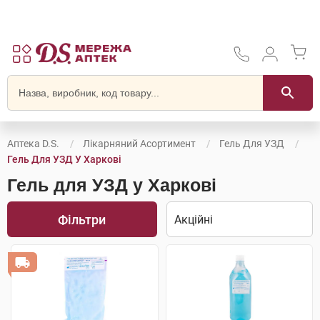
Аптека D.S.
Лікарняний Асортимент
Гель Для УЗД
Гель Для УЗД У Харкові
Гель для УЗД у Харкові
Фільтри