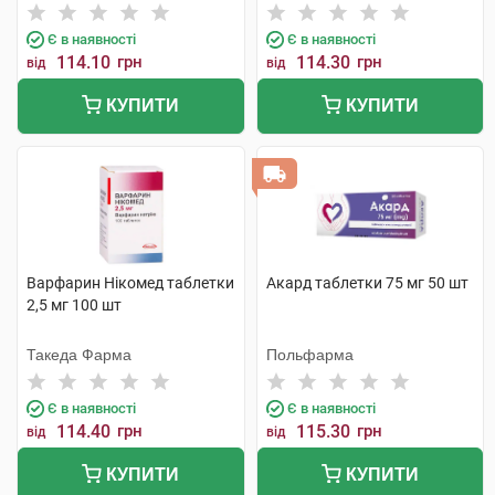
Є в наявності
Є в наявності
114.10
грн
114.30
грн
від
від
КУПИТИ
КУПИТИ
Варфарин Нікомед таблетки
Акард таблетки 75 мг 50 шт
2,5 мг 100 шт
Такеда Фарма
Польфарма
Є в наявності
Є в наявності
114.40
грн
115.30
грн
від
від
КУПИТИ
КУПИТИ