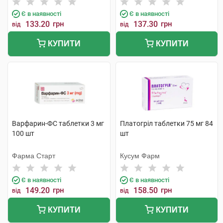
Є в наявності
Є в наявності
133.20
грн
137.30
грн
від
від
КУПИТИ
КУПИТИ
Варфарин-ФС таблетки 3 мг
Платогріл таблетки 75 мг 84
100 шт
шт
Фарма Старт
Кусум Фарм
Є в наявності
Є в наявності
149.20
грн
158.50
грн
від
від
КУПИТИ
КУПИТИ