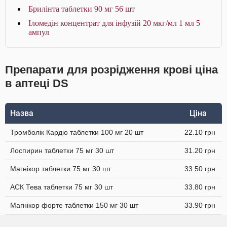
Брилінта таблетки 90 мг 56 шт
Іломедін концентрат для інфузій 20 мкг/мл 1 мл 5
ампул
Препарати для розрідження крові ціна
в аптеці DS
Назва
Ціна
Тромболік Кардіо таблетки 100 мг 20 шт
22.10 грн
Лоспирин таблетки 75 мг 30 шт
31.20 грн
Магнікор таблетки 75 мг 30 шт
33.50 грн
АСК Тева таблетки 75 мг 30 шт
33.80 грн
Магнікор форте таблетки 150 мг 30 шт
33.90 грн