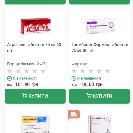
Атрогрел таблетки 75 мг 60
Тромбонет Фармак таблетки
шт
75 мг 30 шт
Борщагівський ХФЗ
Фармак
Є в наявності
Є в наявності
101.90
грн
106.60
грн
від
від
КУПИТИ
КУПИТИ