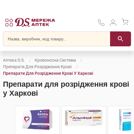
Аптека D.S.
Кровоносна Система
Препарати Для Розрідження Крові
Препарати Для Розрідження Крові У Харкові
Препарати для розрідження крові
у Харкові