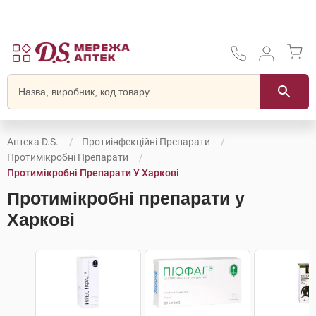
Аптека D.S.
Протиінфекційні Препарати
Протимікробні Препарати
Протимікробні Препарати У Харкові
Протимікробні препарати у
Харкові