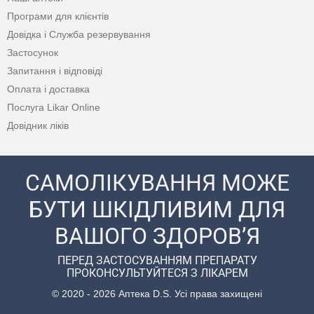
Програми для клієнтів
Довідка і Служба резервування
Застосунок
Запитання і відповіді
Оплата і доставка
Послуга Likar Online
Довідник ліків
САМОЛІКУВАННЯ МОЖЕ
БУТИ ШКІДЛИВИМ ДЛЯ
ВАШОГО ЗДОРОВ’Я
ПЕРЕД ЗАСТОСУВАННЯМ ПРЕПАРАТУ
ПРОКОНСУЛЬТУЙТЕСЯ З ЛІКАРЕМ
© 2020 - 2026 Аптека D.S. Усі права захищені