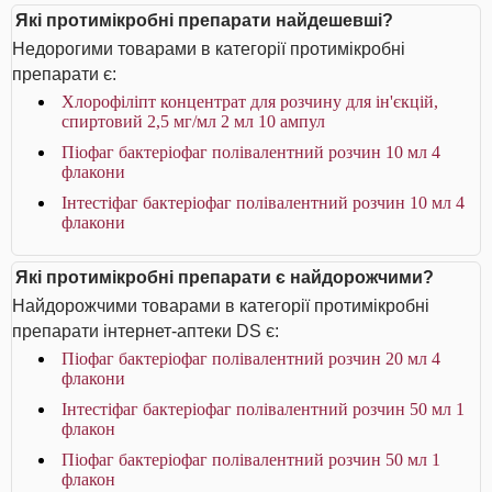
Які протимікробні препарати найдешевші?
Недорогими товарами в категорії протимікробні
препарати є:
Хлорофіліпт концентрат для розчину для ін'єкцій,
спиртовий 2,5 мг/мл 2 мл 10 ампул
Піофаг бактеріофаг полівалентний розчин 10 мл 4
флакони
Інтестіфаг бактеріофаг полівалентний розчин 10 мл 4
флакони
Які протимікробні препарати є найдорожчими?
Найдорожчими товарами в категорії протимікробні
препарати інтернет-аптеки DS є:
Піофаг бактеріофаг полівалентний розчин 20 мл 4
флакони
Інтестіфаг бактеріофаг полівалентний розчин 50 мл 1
флакон
Піофаг бактеріофаг полівалентний розчин 50 мл 1
флакон