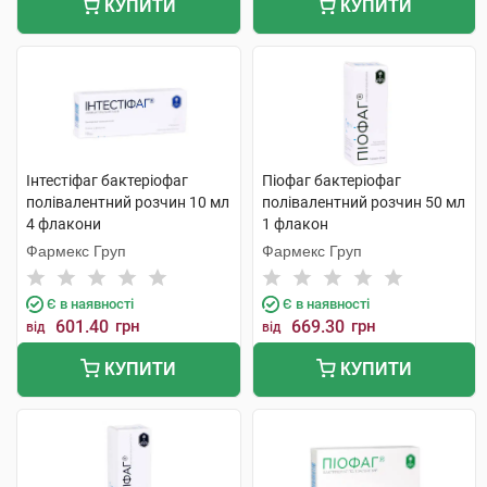
КУПИТИ
КУПИТИ
Інтестіфаг бактеріофаг
Піофаг бактеріофаг
полівалентний розчин 10 мл
полівалентний розчин 50 мл
4 флакони
1 флакон
Фармекс Груп
Фармекс Груп
Є в наявності
Є в наявності
601.40
грн
669.30
грн
від
від
КУПИТИ
КУПИТИ