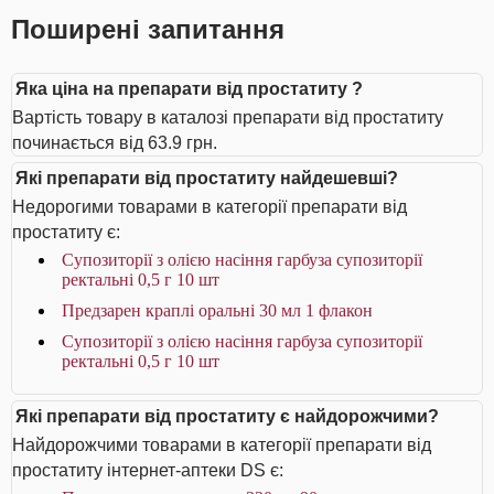
Поширені запитання
Яка ціна на препарати від простатиту ?
Вартість товару в каталозі препарати від простатиту
починається від 63.9 грн.
Які препарати від простатиту найдешевші?
Недорогими товарами в категорії препарати від
простатиту є:
Супозиторії з олією насіння гарбуза супозиторії
ректальні 0,5 г 10 шт
Предзарен краплі оральні 30 мл 1 флакон
Супозиторії з олією насіння гарбуза супозиторії
ректальні 0,5 г 10 шт
Які препарати від простатиту є найдорожчими?
Найдорожчими товарами в категорії препарати від
простатиту інтернет-аптеки DS є: