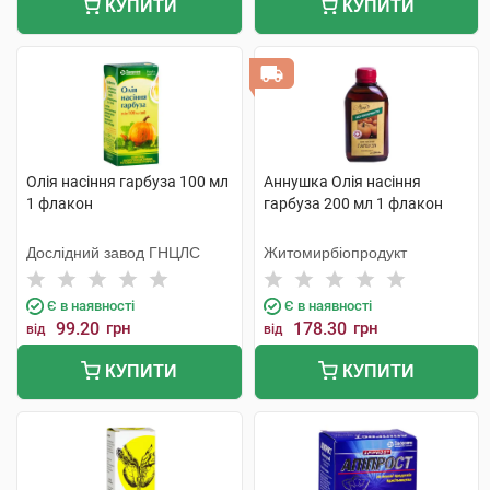
КУПИТИ
КУПИТИ
Олія насіння гарбуза 100 мл
Аннушка Олія насіння
1 флакон
гарбуза 200 мл 1 флакон
Дослідний завод ГНЦЛС
Житомирбіопродукт
Є в наявності
Є в наявності
99.20
грн
178.30
грн
від
від
КУПИТИ
КУПИТИ