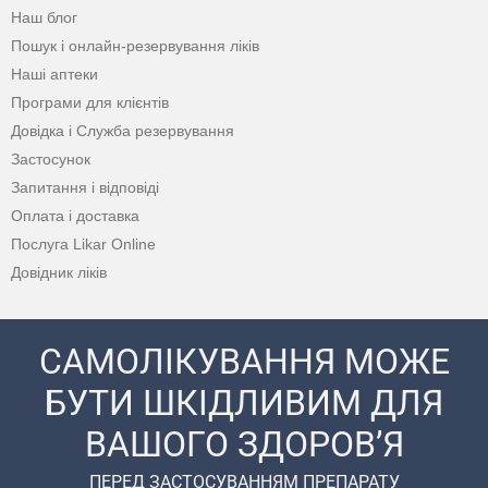
Наш блог
Пошук і онлайн-резервування ліків
Наші аптеки
Програми для клієнтів
Довідка і Служба резервування
Застосунок
Запитання і відповіді
Оплата і доставка
Послуга Likar Online
Довідник ліків
САМОЛІКУВАННЯ МОЖЕ
БУТИ ШКІДЛИВИМ ДЛЯ
ВАШОГО ЗДОРОВ’Я
ПЕРЕД ЗАСТОСУВАННЯМ ПРЕПАРАТУ