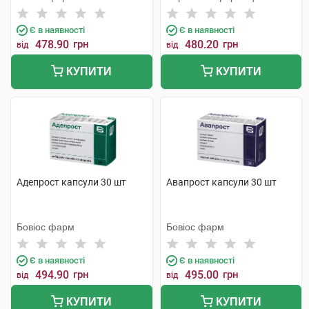
фабрика
Є в наявності
Є в наявності
478.90
грн
480.20
грн
від
від
КУПИТИ
КУПИТИ
Адепрост капсули 30 шт
Авапрост капсули 30 шт
Бовіос фарм
Бовіос фарм
Є в наявності
Є в наявності
494.90
грн
495.00
грн
від
від
КУПИТИ
КУПИТИ