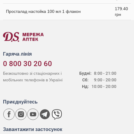
179.40
Просталад настойка 100 мл 1 флакон
грн
Гаряча лінія
0 800 30 20 60
Безкоштовно зі стаціонарних і
Будні:
8:00 - 21:00
мобільних телефонів в Україні
Сб:
9:00 - 20:00
Нд:
10:00 - 20:00
Приєднуйтесь
Завантажити застосунок