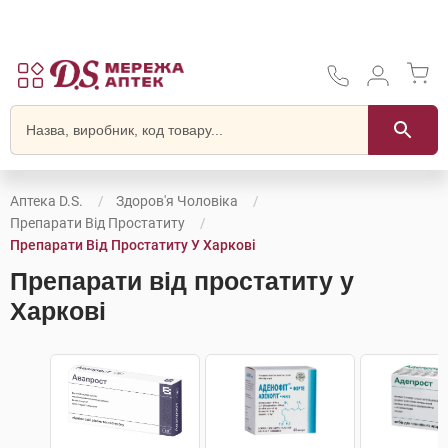
Аптека D.S.
Здоров'я Чоловіка
Препарати Від Простатиту
Препарати Від Простатиту У Харкові
Препарати від простатиту у
Харкові