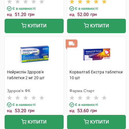
Є в наявності
Є в наявності
51.20
грн
52.00
грн
від
від
КУПИТИ
КУПИТИ
Нейриспін Здоров'я
Корвалтаб Екстра таблетки
таблетки 2 мг 20 шт
10 шт
Здоров'я ФК
Фарма Старт
Є в наявності
Є в наявності
53.20
грн
53.60
грн
від
від
КУПИТИ
КУПИТИ