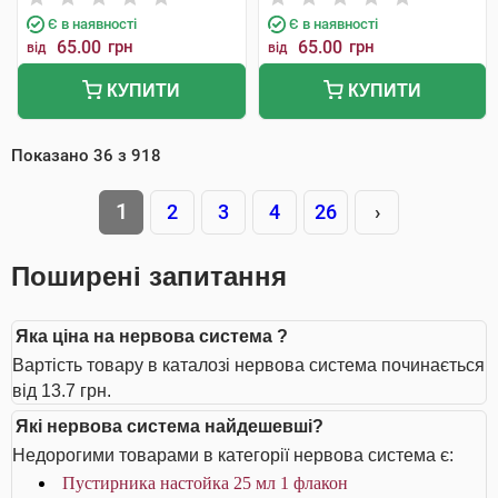
Є в наявності
Є в наявності
65.00
грн
65.00
грн
від
від
КУПИТИ
КУПИТИ
Показано
36
з
918
1
2
3
4
26
›
Поширені запитання
Яка ціна на нервова система ?
Вартість товару в каталозі нервова система починається
від 13.7 грн.
Які нервова система найдешевші?
Недорогими товарами в категорії нервова система є:
Пустирника настойка 25 мл 1 флакон