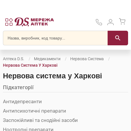
Аптека D.S.
Медикаменти
Нервова Система
Нервова Система У Харкові
Нервова система у Харкові
Підкатегорії
Антидепресанти
Антипсихотичні препарати
Заспокійливі та снодійні засоби
Ноотропні препарати