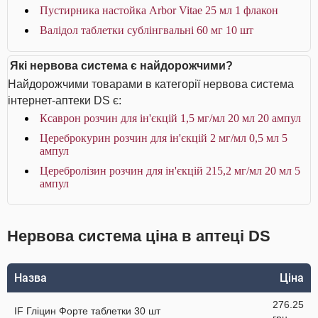
Пустирника настойка Arbor Vitae 25 мл 1 флакон
Валідол таблетки сублінгвальні 60 мг 10 шт
Які нервова система є найдорожчими?
Найдорожчими товарами в категорії нервова система
інтернет-аптеки DS є:
Ксаврон розчин для ін'єкцій 1,5 мг/мл 20 мл 20 ампул
Цереброкурин розчин для ін'єкцій 2 мг/мл 0,5 мл 5
ампул
Церебролізин розчин для ін'єкцій 215,2 мг/мл 20 мл 5
ампул
Нервова система ціна в аптеці DS
Назва
Ціна
276.25
IF Гліцин Форте таблетки 30 шт