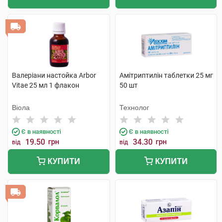
Валеріани настойка Arbor
Амітриптилін таблетки 25 мг
Vitae 25 мл 1 флакон
50 шт
Віола
Технолог
Є в наявності
Є в наявності
19.50
грн
34.30
грн
від
від
КУПИТИ
КУПИТИ