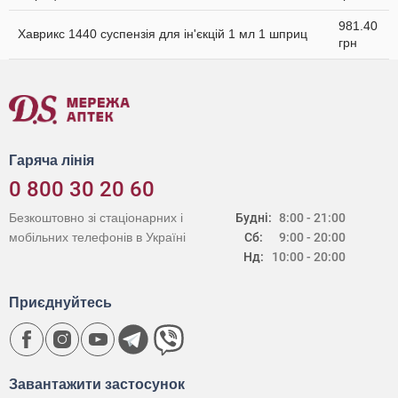
981.40
Хаврикс 1440 суспензія для ін'єкцій 1 мл 1 шприц
грн
Гаряча лінія
0 800 30 20 60
Безкоштовно зі стаціонарних і
Будні:
8:00 - 21:00
мобільних телефонів в Україні
Сб:
9:00 - 20:00
Нд:
10:00 - 20:00
Приєднуйтесь
Завантажити застосунок