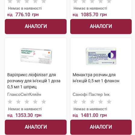
Немає в наявності
Немає в наявності
776.10
грн
1085.70
грн
від
від
АНАЛОГИ
АНАЛОГИ
Варілрикс ліофілізат для
Менактра розчин для
розчину для ін'єкцій 1 доза
ін'єкцій 0,5 мл 1 флакон
0,5 мл 1 шприц
ГлаксоСмітКляйн
Санофі Пастер Інк.
Немає в наявності
Немає в наявності
1353.30
грн
1481.00
грн
від
від
АНАЛОГИ
АНАЛОГИ