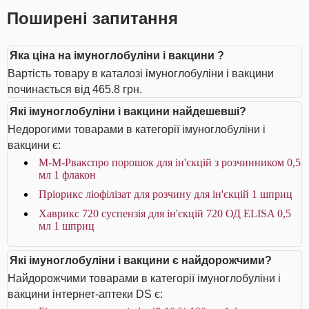
Поширені запитання
Яка ціна на імуноглобуліни і вакцини ?
Вартість товару в каталозі імуноглобуліни і вакцини
починається від 465.8 грн.
Які імуноглобуліни і вакцини найдешевші?
Недорогими товарами в категорії імуноглобуліни і
вакцини є:
М-М-Рвакспро порошок для ін'єкцій з розчинником 0,5
мл 1 флакон
Пріорикс ліофілізат для розчину для ін'єкцій 1 шприц
Хаврикс 720 суспензія для ін'єкцій 720 ОД ELISA 0,5
мл 1 шприц
Які імуноглобуліни і вакцини є найдорожчими?
Найдорожчими товарами в категорії імуноглобуліни і
вакцини інтернет-аптеки DS є: