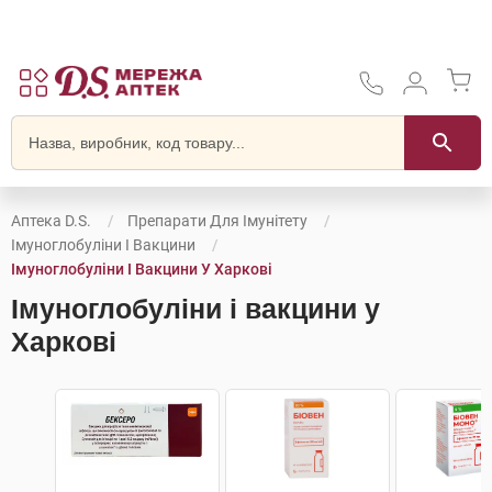
Аптека D.S.
Препарати Для Імунітету
Імуноглобуліни І Вакцини
Імуноглобуліни І Вакцини У Харкові
Імуноглобуліни і вакцини у
Харкові