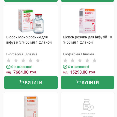
Біовен Моно розчин для
Біовен розчин для інфузій 10
інфузій 5 % 50 мл 1 флакон
% 50 мл 1 флакон
Біофарма Плазма
Біофарма Плазма
Є в наявності
Є в наявності
7664.00
грн
15293.00
грн
від
від
КУПИТИ
КУПИТИ