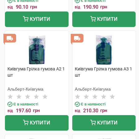
Є в наявності
Є в наявності
90.10
грн
190.90
грн
від
від
КУПИТИ
КУПИТИ
Київгума Грілка гумова А2 1
Київгума Грілка гумова А3 1
шт
шт
Альберт-Київгума
Альберт-Київгума
Є в наявності
Є в наявності
197.60
грн
210.30
грн
від
від
КУПИТИ
КУПИТИ