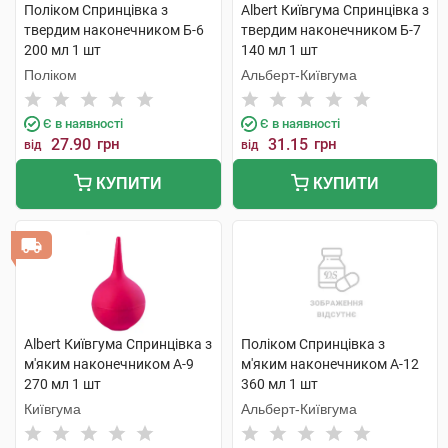
Поліком Спринцівка з
Albert Київгума Спринцівка з
твердим наконечником Б-6
твердим наконечником Б-7
200 мл 1 шт
140 мл 1 шт
Поліком
Альберт-Київгума
Є в наявності
Є в наявності
27.90
грн
31.15
грн
від
від
КУПИТИ
КУПИТИ
Albert Київгума Спринцівка з
Поліком Спринцівка з
м'яким наконечником А-9
м'яким наконечником А-12
270 мл 1 шт
360 мл 1 шт
Київгума
Альберт-Київгума