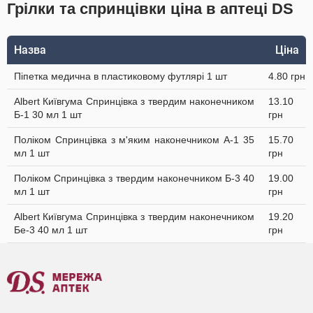
Грілки та спринцівки ціна в аптеці DS
Назва
Ціна
Піпетка медична в пластиковому футлярі 1 шт
4.80 грн
Albert Київгума Спринцівка з твердим наконечником
13.10
Б-1 30 мл 1 шт
грн
Поліком Спринцівка з м'яким наконечником А-1 35
15.70
мл 1 шт
грн
Поліком Спринцівка з твердим наконечником Б-3 40
19.00
мл 1 шт
грн
Albert Київгума Спринцівка з твердим наконечником
19.20
Бе-3 40 мл 1 шт
грн