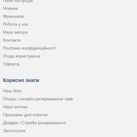
Наші нагороди
Новини
Франшиза
Робота у нас
Наші автори
Контакти
Політика конфіденційності
Угода користувача
Оферта
Корисно знати
Наш блог
Пошук і онлайн-резервування ліків
Наші аптеки
Програми для клієнтів
Довідка і Служба резервування
Застосунок