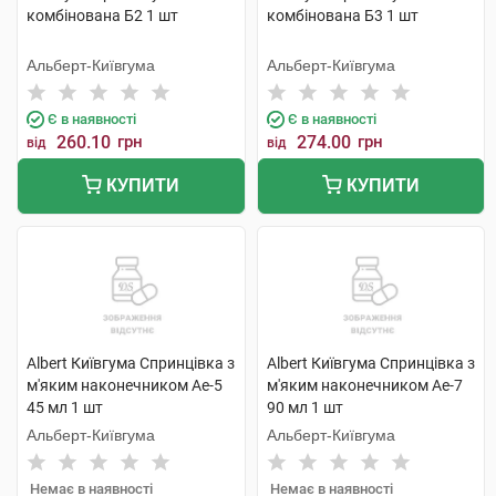
комбінована Б2 1 шт
комбінована Б3 1 шт
Альберт-Київгума
Альберт-Київгума
Є в наявності
Є в наявності
260.10
грн
274.00
грн
від
від
КУПИТИ
КУПИТИ
Albert Київгума Спринцівка з
Albert Київгума Спринцівка з
м'яким наконечником Ае-5
м'яким наконечником Ае-7
45 мл 1 шт
90 мл 1 шт
Альберт-Київгума
Альберт-Київгума
Немає в наявності
Немає в наявності