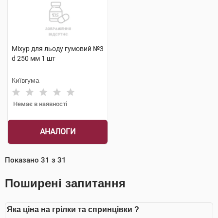
Міхур для льоду гумовий №3
d 250 мм 1 шт
Київгума
Немає в наявності
АНАЛОГИ
Показано
31
з
31
Поширені запитання
Яка ціна на грілки та спринцівки ?