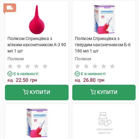
Поліком Спринцівка з
Поліком Спринцівка з
м'яким наконечником А-3 90
твердим наконечником Б-6
мл 1 шт
180 мл 1 шт
Поліком
Поліком
Є в наявності
Є в наявності
22.50
грн
26.80
грн
від
від
КУПИТИ
КУПИТИ