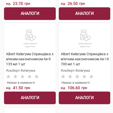
23.70
грн
26.50
грн
від
від
АНАЛОГИ
АНАЛОГИ
Albert Київгума Спринцівка з
Albert Київгума Спринцівка з
м'яким наконечником Ае-9
м'ягким наконечником Ае-16
135 мл 1 шт
700 мл 1 шт
Альберт-Київгума
Альберт-Київгума
Немає в наявності
Немає в наявності
41.50
грн
106.60
грн
від
від
АНАЛОГИ
АНАЛОГИ