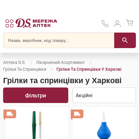
Аптека D.S.
Лікарняний Асортимент
Грілки Та Спринцівки
Грілки Та Спринцівки У Харкові
Грілки та спринцівки у Харкові
Фільтри