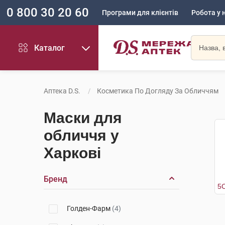
0 800 30 20 60
Програми для клієнтів
Робота у 
Каталог
Аптека D.S.
Косметика По Догляду За Обличчям
Маски для
обличчя у
Харкові
Бренд
Голден-Фарм
(4)