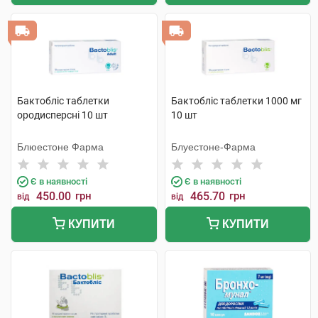
Бактобліс таблетки
Бактобліс таблетки 1000 мг
ородисперсні 10 шт
10 шт
Блюестоне Фарма
Блуестоне-Фарма
Є в наявності
Є в наявності
450.00
грн
465.70
грн
від
від
КУПИТИ
КУПИТИ