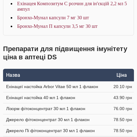
Ехінацея Композитум С розчин для ін'єкцій 2,2 мл 5
ампул
Бронхо-Мунал капсули 7 мг 30 шт
Бронхо-Мунал П капсули 3,5 мг 30 шт
Препарати для підвищення імунітету
ціна в аптеці DS
Назва
Ціна
Ехінацеї настойка Arbor Vitae 50 мл 1 флакон
20.10 грн
Ехінацеї настойка 40 мл 1 флакон
43.90 грн
Лізорм фітоконцентрат 30 мл 1 флакон
76.00 грн
Джерело фітоконцентрат 30 мл 1 флакон
78.50 грн
Джерело Пі фітоконцентрат 30 мл 1 флакон
78.50 грн