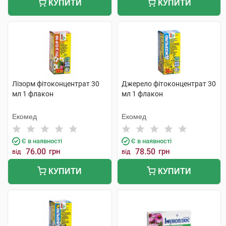
КУПИТИ
КУПИТИ
Лізорм фітоконцентрат 30
Джерело фітоконцентрат 30
мл 1 флакон
мл 1 флакон
Екомед
Екомед
Є в наявності
Є в наявності
76.00
грн
78.50
грн
від
від
КУПИТИ
КУПИТИ