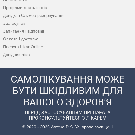
Програми для клієнтів
Довідка і Служба резервування
Застосунок
Запитання і відповіді
Оплата і доставка
Послуга Likar Online
Довідник ліків
САМОЛІКУВАННЯ МОЖЕ
БУТИ ШКІДЛИВИМ ДЛЯ
ВАШОГО ЗДОРОВ’Я
ПЕРЕД ЗАСТОСУВАННЯМ ПРЕПАРАТУ
ПРОКОНСУЛЬТУЙТЕСЯ З ЛІКАРЕМ
© 2020 - 2026 Аптека D.S. Усі права захищені