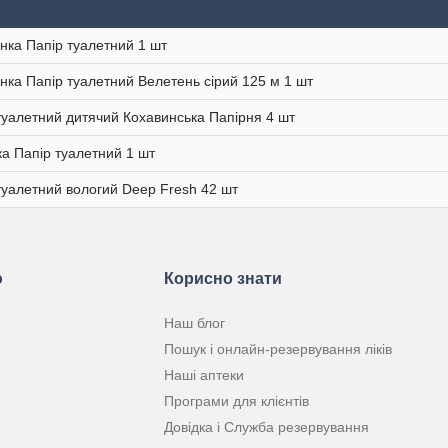
нка Папір туалетний 1 шт
нка Папір туалетний Велетень сірий 125 м 1 шт
туалетний дитячий Кохавинська Папірня 4 шт
а Папір туалетний 1 шт
туалетний вологий Deep Fresh 42 шт
ю
Корисно знати
Наш блог
Пошук і онлайн-резервування ліків
Наші аптеки
Програми для клієнтів
Довідка і Служба резервування