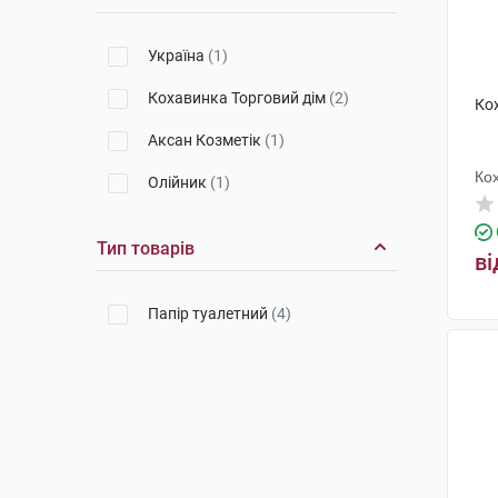
Україна
(1)
Кохавинка Торговий дім
(2)
Ко
Аксан Козметік
(1)
Ко
Олійник
(1)
Тип товарів
ві
Папір туалетний
(4)