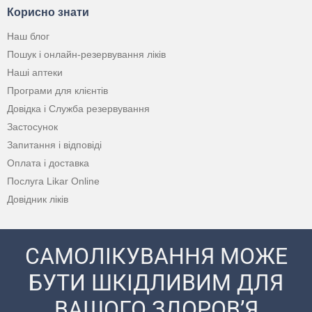
Корисно знати
Наш блог
Пошук і онлайн-резервування ліків
Наші аптеки
Програми для клієнтів
Довідка і Служба резервування
Застосунок
Запитання і відповіді
Оплата і доставка
Послуга Likar Online
Довідник ліків
САМОЛІКУВАННЯ МОЖЕ
БУТИ ШКІДЛИВИМ ДЛЯ
ВАШОГО ЗДОРОВ’Я