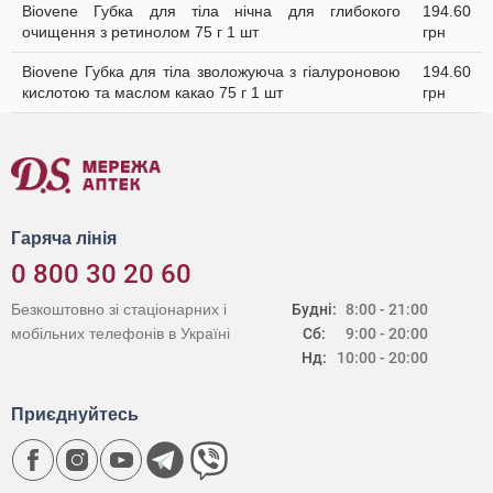
Biovene Губка для тіла нічна для глибокого
194.60
очищення з ретинолом 75 г 1 шт
грн
Biovene Губка для тіла зволожуюча з гіалуроновою
194.60
кислотою та маслом какао 75 г 1 шт
грн
Гаряча лінія
0 800 30 20 60
Безкоштовно зі стаціонарних і
Будні:
8:00 - 21:00
мобільних телефонів в Україні
Сб:
9:00 - 20:00
Нд:
10:00 - 20:00
Приєднуйтесь