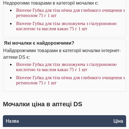
Недорогими товарами в категорії мочалки є:
Biovene Губка для тіла нічна для глибокого очищення з
ретинолом 75 г 1 шт
Biovene Губка для тіла зволожуюча з гіалуроновою
кислотою та маслом какао 75 г 1 шт
Які мочалки є найдорожчими?
Найдорожчими товарами в категорії мочалки інтернет-
аптеки DS є:
Biovene Губка для тіла зволожуюча з гіалуроновою
кислотою та маслом какао 75 г 1 шт
Biovene Губка для тіла нічна для глибокого очищення з
ретинолом 75 г 1 шт
Мочалки ціна в аптеці DS
Назва
Ціна