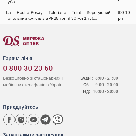
туба
La Roche-Posay Toleriane Teint Корегуючий
800.10
тональний флюїд з SPF25 тон 9 30 мл 1 туба
грн
Гаряча лінія
0 800 30 20 60
Безкоштовно зі стаціонарних і
Будні:
8:00 - 21:00
мобільних телефонів в Україні
Сб:
9:00 - 20:00
Нд:
10:00 - 20:00
Приєднуйтесь
Завантажити застосунок