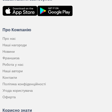
Про Компанію
Про нас
Наші нагороди
Новини
Франшиза
Робота у нас
Наші автори
Контакти
Політика конфіденційності
Угода користувача
Оферта
Корисно знати