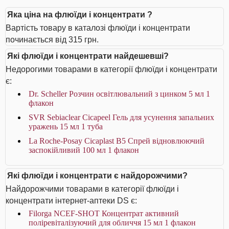
Яка ціна на флюїди і концентрати ?
Вартість товару в каталозі флюїди і концентрати
починається від 315 грн.
Які флюїди і концентрати найдешевші?
Недорогими товарами в категорії флюїди і концентрати
є:
Dr. Scheller Розчин освітлювальний з цинком 5 мл 1
флакон
SVR Sebiaclear Cicapeel Гель для усунення запальних
уражень 15 мл 1 туба
La Roche-Posay Cicaplast В5 Спрей відновлюючий
заспокійливий 100 мл 1 флакон
Які флюїди і концентрати є найдорожчими?
Найдорожчими товарами в категорії флюїди і
концентрати інтернет-аптеки DS є:
Filorga NCEF-SHOT Концентрат активний
поліревіталізуючий для обличчя 15 мл 1 флакон