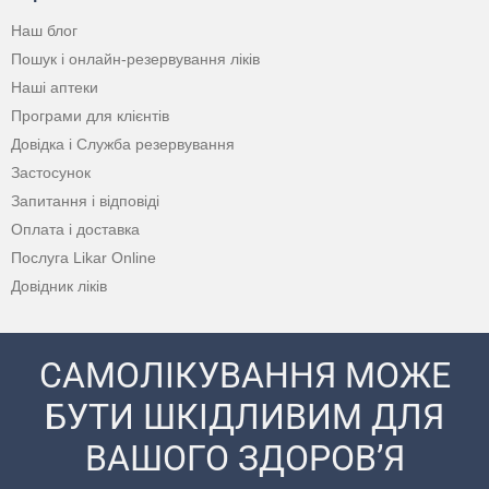
Наш блог
Пошук і онлайн-резервування ліків
Наші аптеки
Програми для клієнтів
Довідка і Служба резервування
Застосунок
Запитання і відповіді
Оплата і доставка
Послуга Likar Online
Довідник ліків
САМОЛІКУВАННЯ МОЖЕ
БУТИ ШКІДЛИВИМ ДЛЯ
ВАШОГО ЗДОРОВ’Я