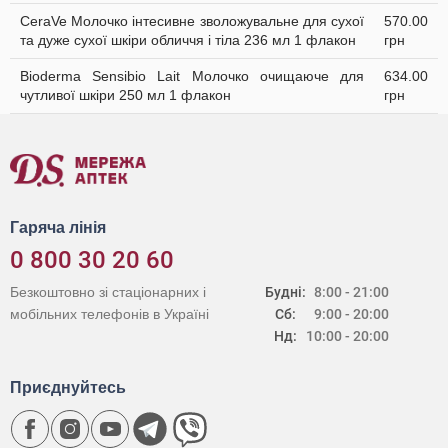
CeraVe Молочко інтесивне зволожувальне для сухої
570.00
та дуже сухої шкіри обличчя і тіла 236 мл 1 флакон
грн
Bioderma Sensibio Lait Молочко очищаюче для
634.00
чутливої шкіри 250 мл 1 флакон
грн
Гаряча лінія
0 800 30 20 60
Безкоштовно зі стаціонарних і
Будні:
8:00 - 21:00
мобільних телефонів в Україні
Сб:
9:00 - 20:00
Нд:
10:00 - 20:00
Приєднуйтесь