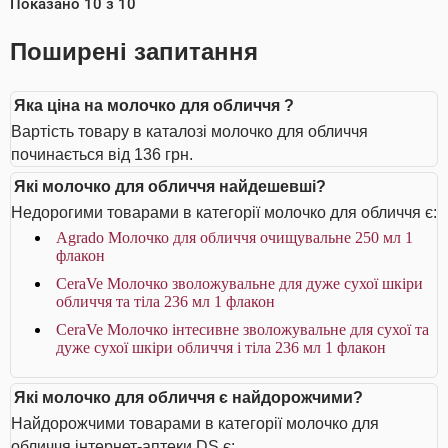
Показано
10
з
10
Поширені запитання
Яка ціна на молочко для обличчя ?
Вартість товару в каталозі молочко для обличчя
починається від 136 грн.
Які молочко для обличчя найдешевші?
Недорогими товарами в категорії молочко для обличчя є:
Agrado Молочко для обличчя очищувальне 250 мл 1
флакон
CeraVe Молочко зволожувальне для дуже сухої шкіри
обличчя та тіла 236 мл 1 флакон
CeraVe Молочко інтесивне зволожувальне для сухої та
дуже сухої шкіри обличчя і тіла 236 мл 1 флакон
Які молочко для обличчя є найдорожчими?
Найдорожчими товарами в категорії молочко для
обличчя інтернет-аптеки DS є: