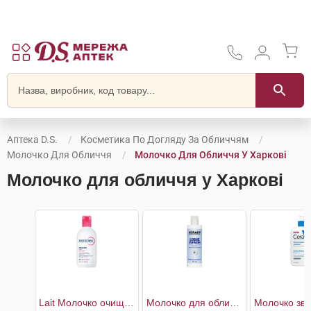
Аптека D.S.
Косметика По Догляду За Обличчям
Молочко Для Обличчя
Молочко Для Обличчя У Харкові
Молочко для обличчя у Харкові
Lait Молочко очищаюче для чутливої шкіри
Молочко для обличчя очищувальне