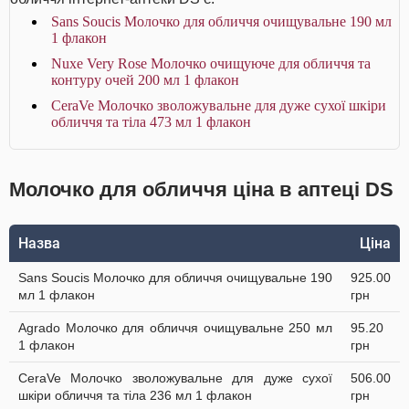
Sans Soucis Молочко для обличчя очищувальне 190 мл
1 флакон
Nuxe Very Rose Молочко очищуюче для обличчя та
контуру очей 200 мл 1 флакон
CeraVe Молочко зволожувальне для дуже сухої шкіри
обличчя та тіла 473 мл 1 флакон
Молочко для обличчя ціна в аптеці DS
Назва
Ціна
Sans Soucis Молочко для обличчя очищувальне 190
925.00
мл 1 флакон
грн
Agrado Молочко для обличчя очищувальне 250 мл
95.20
1 флакон
грн
CeraVe Молочко зволожувальне для дуже сухої
506.00
шкіри обличчя та тіла 236 мл 1 флакон
грн