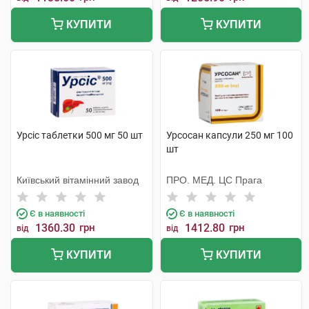
КУПИТИ
КУПИТИ
Урсіс таблетки 500 мг 50 шт
Урсосан капсули 250 мг 100
шт
Київський вітамінний завод
ПРО. МЕД. ЦС Прага
Є в наявності
Є в наявності
1360.30
грн
1412.80
грн
від
від
КУПИТИ
КУПИТИ