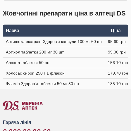
Жовчогінні препарати ціна в аптеці DS
Назва
Ціна
Артишока екстракт Здоров'я капсули 100 мг 60 шт
95.60 грн
Артіхол таблетки 200 мг 30 шт
99.00 грн
Алохол таблетки 50 шт
156.10 грн
Холосас сироп 250 г 1 флакон
179.70 грн
Фламін Здоров'я таблетки 50 мг 30 шт
185.10 грн
Гаряча лінія