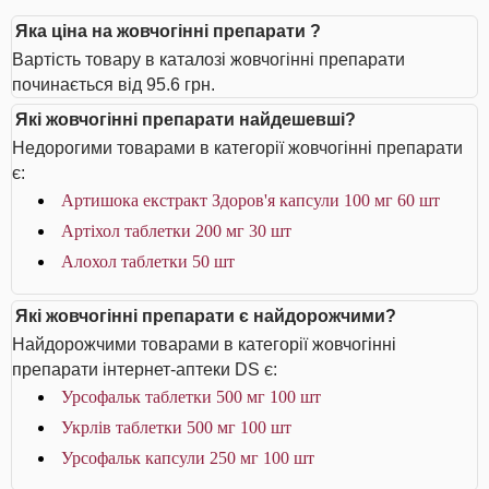
Яка ціна на жовчогінні препарати ?
Вартість товару в каталозі жовчогінні препарати
починається від 95.6 грн.
Які жовчогінні препарати найдешевші?
Недорогими товарами в категорії жовчогінні препарати
є:
Артишока екстракт Здоров'я капсули 100 мг 60 шт
Артіхол таблетки 200 мг 30 шт
Алохол таблетки 50 шт
Які жовчогінні препарати є найдорожчими?
Найдорожчими товарами в категорії жовчогінні
препарати інтернет-аптеки DS є:
Урсофальк таблетки 500 мг 100 шт
Укрлів таблетки 500 мг 100 шт
Урсофальк капсули 250 мг 100 шт