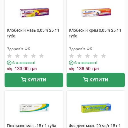
Клобескін мазь 0,05 % 25 г 1
Клобескін крем 0,05 % 25 г 1
туба
туба
Здоров'я ФК
Здоров'я ФК
Є в наявності
Є в наявності
133.00
грн
138.50
грн
від
від
КУПИТИ
КУПИТИ
Гіоксизон мазь 15 г 1 туба
Фладекс мазь 20 мг/г 15 г 1