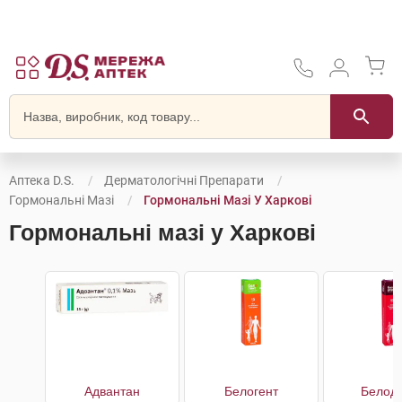
Аптека D.S.
Дерматологічні Препарати
Гормональні Мазі
Гормональні Мазі У Харкові
Гормональні мазі у Харкові
Адвантан
Белогент
Белод