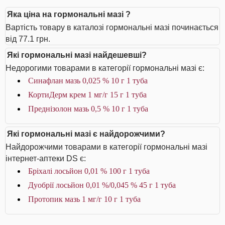
Яка ціна на гормональні мазі ?
Вартість товару в каталозі гормональні мазі починається
від 77.1 грн.
Які гормональні мазі найдешевші?
Недорогими товарами в категорії гормональні мазі є:
Синафлан мазь 0,025 % 10 г 1 туба
КортиДерм крем 1 мг/г 15 г 1 туба
Преднізолон мазь 0,5 % 10 г 1 туба
Які гормональні мазі є найдорожчими?
Найдорожчими товарами в категорії гормональні мазі
інтернет-аптеки DS є:
Бріхалі лосьйон 0,01 % 100 г 1 туба
Дуобрії лосьйон 0,01 %/0,045 % 45 г 1 туба
Протопик мазь 1 мг/г 10 г 1 туба