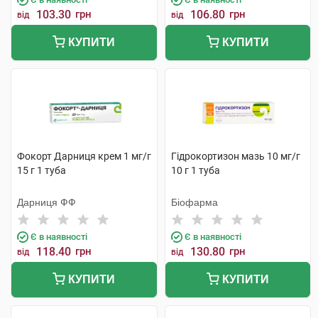
103.30
грн
106.80
грн
від
від
КУПИТИ
КУПИТИ
Фокорт Дарниця крем 1 мг/г
Гідрокортизон мазь 10 мг/г
15 г 1 туба
10 г 1 туба
Дарниця ФФ
Біофарма
Є в наявності
Є в наявності
118.40
грн
130.80
грн
від
від
КУПИТИ
КУПИТИ