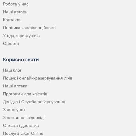
Робота у нас
Наші автори
Контакти
Політика конфіденційності
Угода користувача
Оферта
Корисно знати
Наш блог
Пошук і онлайн-резервування ліків
Наші аптеки
Програми для клієнтів
Довідка і Служба резервування
Застосунок
Запитання і відповіді
Оплата і доставка
Послуга Likar Online