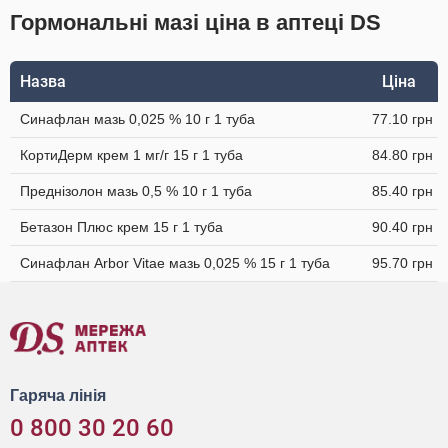
Гормональні мазі ціна в аптеці DS
Назва
Ціна
Синафлан мазь 0,025 % 10 г 1 туба
77.10 грн
КортиДерм крем 1 мг/г 15 г 1 туба
84.80 грн
Преднізолон мазь 0,5 % 10 г 1 туба
85.40 грн
Бетазон Плюс крем 15 г 1 туба
90.40 грн
Синафлан Arbor Vitae мазь 0,025 % 15 г 1 туба
95.70 грн
Гаряча лінія
0 800 30 20 60