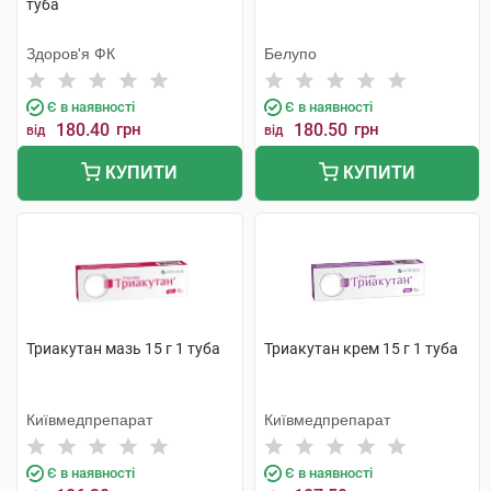
туба
Здоров'я ФК
Белупо
Є в наявності
Є в наявності
180.40
грн
180.50
грн
від
від
КУПИТИ
КУПИТИ
Триакутан мазь 15 г 1 туба
Триакутан крем 15 г 1 туба
Київмедпрепарат
Київмедпрепарат
Є в наявності
Є в наявності