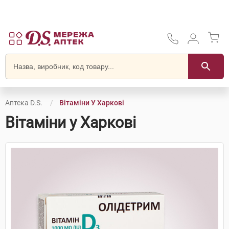
Аптека D.S.
Вітаміни У Харкові
Вітаміни у Харкові