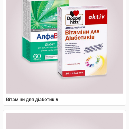
Вітаміни для діабетиків