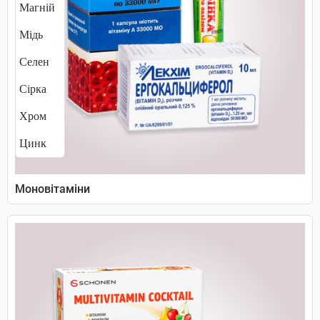
Магній
Мідь
Селен
Сірка
Хром
Цинк
Моновітаміни