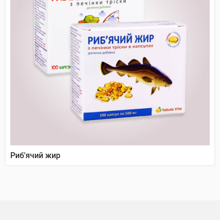
Риб'ячий жир