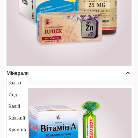
Мінерали
Залізо
Йод
Калій
Кальцій
Кремній