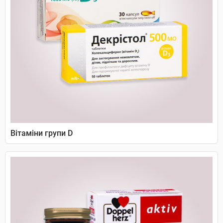
Вітаміни групи D