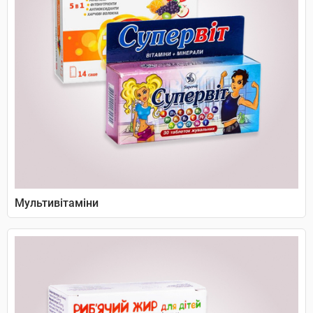
Мультивітаміни