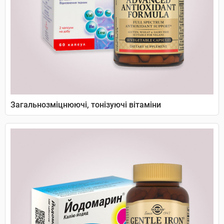
Загальнозміцнюючі, тонізуючі вітаміни