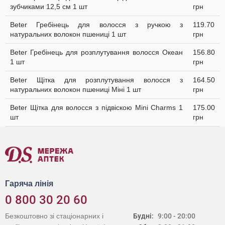
зубчиками 12,5 см 1 шт
грн
Beter Гребінець для волосся з ручкою з
119.70
натуральних волокон пшениці 1 шт
грн
Beter Гребінець для розплутування волосся Океан
156.80
1 шт
грн
Beter Щітка для розплутування волосся з
164.50
натуральних волокон пшениці Міні 1 шт
грн
Beter Щітка для волосся з підвіскою Mini Сharms 1
175.00
шт
грн
Гаряча лінія
0 800 30 20 60
Безкоштовно зі стаціонарних і
Будні:
9:00 - 20:00