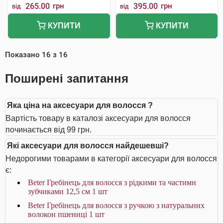
265.00
грн
395.00
грн
від
від
КУПИТИ
КУПИТИ
Показано
16
з
16
Поширені запитання
Яка ціна на аксесуари для волосся ?
Вартість товару в каталозі аксесуари для волосся
починається від 99 грн.
Які аксесуари для волосся найдешевші?
Недорогими товарами в категорії аксесуари для волосся
є:
Beter Гребінець для волосся з рідкими та частими
зубчиками 12,5 см 1 шт
Beter Гребінець для волосся з ручкою з натуральних
волокон пшениці 1 шт