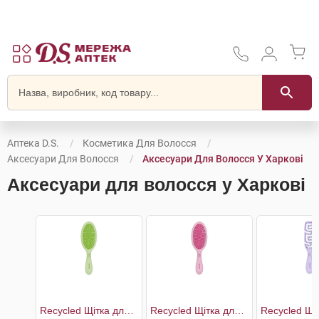
Аптека D.S.
Косметика Для Волосся
Аксесуари Для Волосся
Аксесуари Для Волосся У Харкові
Аксесуари для волосся у Харкові
Recycled Щітка для волосся з переробленого пластику зі з'ємною подушечкою 17,4 см
Recycled Щітка для волосся з переробленого пластику зі з'ємною подушечкою 22,5 см