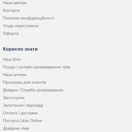
Наші автори
Контакти
Політика конфіденційності
Угода користувача
Оферта
Корисно знати
Наш блог
Пошук і онлайн-резервування ліків
Наші аптеки
Програми для клієнтів
Довідка і Служба резервування
Застосунок
Запитання і відповіді
Оплата і доставка
Послуга Likar Online
Довідник ліків