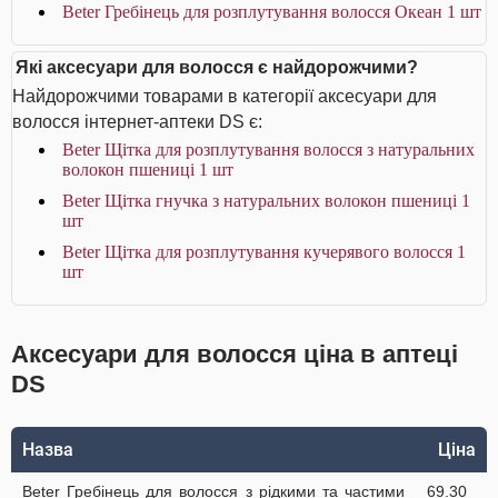
Beter Гребінець для розплутування волосся Океан 1 шт
Які аксесуари для волосся є найдорожчими?
Найдорожчими товарами в категорії аксесуари для
волосся інтернет-аптеки DS є:
Beter Щітка для розплутування волосся з натуральних
волокон пшениці 1 шт
Beter Щітка гнучка з натуральних волокон пшениці 1
шт
Beter Щітка для розплутування кучерявого волосся 1
шт
Аксесуари для волосся ціна в аптеці
DS
Назва
Ціна
Beter Гребінець для волосся з рідкими та частими
69.30