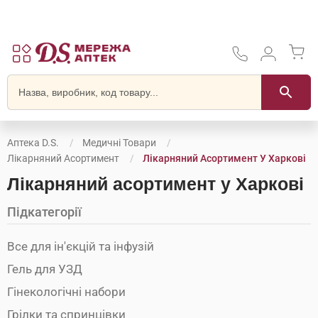
Аптека D.S.
Медичні Товари
Лікарняний Асортимент
Лікарняний Асортимент У Харкові
Лікарняний асортимент у Харкові
Підкатегорії
Все для ін'єкцій та інфузій
Гель для УЗД
Гінекологічні набори
Грілки та спринцівки