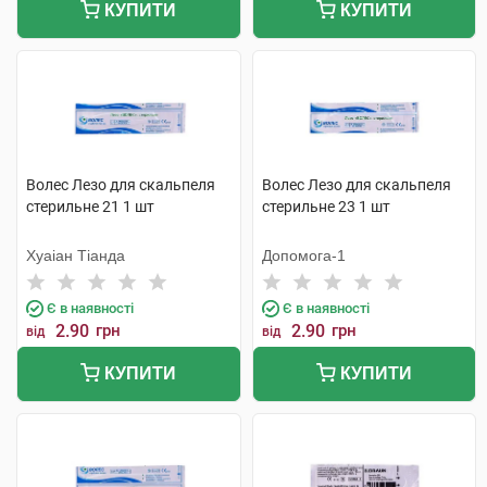
КУПИТИ
КУПИТИ
Волес Лезо для скальпеля
Волес Лезо для скальпеля
стерильне 21 1 шт
стерильне 23 1 шт
Хуаіан Тіанда
Допомога-1
Є в наявності
Є в наявності
2.90
грн
2.90
грн
від
від
КУПИТИ
КУПИТИ