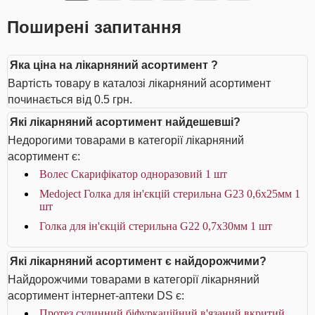
Поширені запитання
Яка ціна на лікарняний асортимент ?
Вартість товару в каталозі лікарняний асортимент
починається від 0.5 грн.
Які лікарняний асортимент найдешевші?
Недорогими товарами в категорії лікарняний
асортимент є:
Волес Скарифікатор одноразовий 1 шт
Medoject Голка для ін'єкцій стерильна G23 0,6х25мм 1
шт
Голка для ін'єкцій стерильна G22 0,7х30мм 1 шт
Які лікарняний асортимент є найдорожчими?
Найдорожчими товарами в категорії лікарняний
асортимент інтернет-аптеки DS є:
Протез судинний біфуркаційний в'язаний вкритий