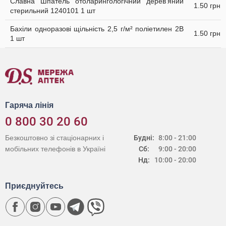
Славна Шпатель отоларингологічний дерев'яний
1.50 грн
стерильний 1240101 1 шт
Бахіли одноразові щільність 2,5 г/м² поліетилен 2В
1.50 грн
1 шт
Гаряча лінія
0 800 30 20 60
Безкоштовно зі стаціонарних і
Будні:
8:00 - 21:00
мобільних телефонів в Україні
Сб:
9:00 - 20:00
Нд:
10:00 - 20:00
Приєднуйтесь