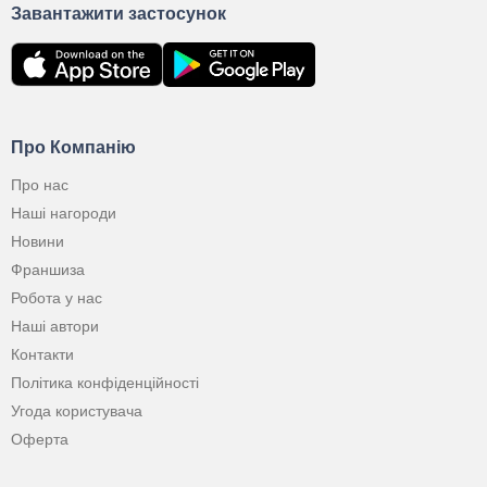
Завантажити застосунок
Про Компанію
Про нас
Наші нагороди
Новини
Франшиза
Робота у нас
Наші автори
Контакти
Політика конфіденційності
Угода користувача
Оферта