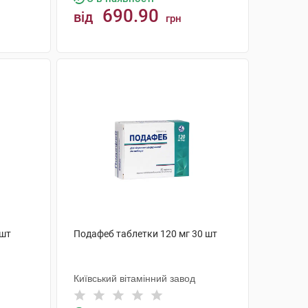
690.90
від
грн
КУПИТИ
 шт
Подафеб таблетки 120 мг 30 шт
Київський вітамінний завод