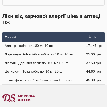
Ліки від харчової алергії ціна в аптеці
DS
Назва
Ціна
Аллегра таблетки 180 мг 10 шт
171.45 грн
Лоратадин Arbor Vitae таблетки 10 мг 10 шт
35.00 грн
Діазолін Дарниця таблетки 100 мг 10 шт
37.50 грн
Цетиризин Тева таблетки 10 мг 20 шт
44.60 грн
Кетотифен сироп 1 мг/5 мл 50 мл 1 флакон
45.30 грн