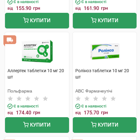
Є в наявності
Є в наявності
155.90
грн
161.90
грн
від
від
КУПИТИ
КУПИТИ
Аллертек таблетки 10 мг 20
Роліноз таблетки 10 мг 20
шт
шт
Польфарма
АВС Фармачеутічі
Є в наявності
Є в наявності
174.40
грн
175.70
грн
від
від
КУПИТИ
КУПИТИ