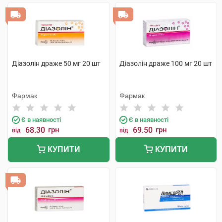
Діазолін драже 50 мг 20 шт
Діазолін драже 100 мг 20 шт
Фармак
Фармак
Є в наявності
Є в наявності
68.30
грн
69.50
грн
від
від
КУПИТИ
КУПИТИ