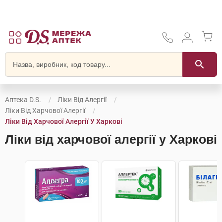
Аптека D.S.
Ліки Від Алергії
Ліки Від Харчової Алергії
Ліки Від Харчової Алергії У Харкові
Ліки від харчової алергії у Харкові