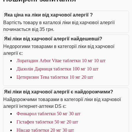
Яка ціна на ліки від харчової алергії ?
Вартість товару в каталозі ліки від харчової алергії
починається від 35 грн.
Які ліки від харчової алергії найдешевші?
Недорогими товарами в категорії ліки від харчової
алергії є:
Лоратадин Arbor Vitae таблетки 10 мг 10 шт
Діазолін Дарниця таблетки 100 мг 10 шт
Цетиризин Тева таблетки 10 мг 20 шт
Які ліки від харчової алергії є найдорожчими?
Найдорожчими товарами в категорії ліки від харчової
алергії інтернет-аптеки DS є:
Фенкарол таблетки 50 мг 30 шт
Гістафен таблетки 50 мг 20 шт
Ніксар таблетки 20 мг 30 шт