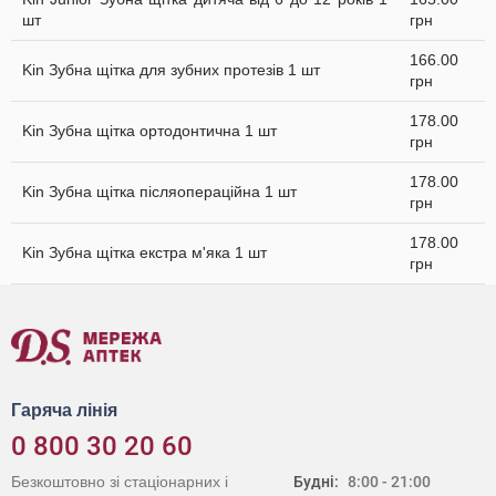
шт
грн
166.00
Kin Зубна щітка для зубних протезів 1 шт
грн
178.00
Kin Зубна щітка ортодонтична 1 шт
грн
178.00
Kin Зубна щітка післяопераційна 1 шт
грн
178.00
Kin Зубна щітка екстра м'яка 1 шт
грн
Гаряча лінія
0 800 30 20 60
Безкоштовно зі стаціонарних і
Будні:
8:00 - 21:00