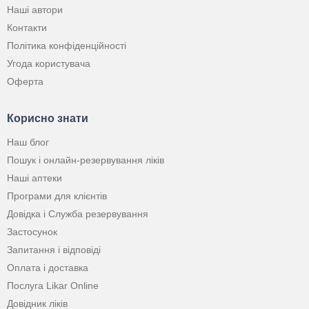
Наші автори
Контакти
Політика конфіденційності
Угода користувача
Оферта
Корисно знати
Наш блог
Пошук і онлайн-резервування ліків
Наші аптеки
Програми для клієнтів
Довідка і Служба резервування
Застосунок
Запитання і відповіді
Оплата і доставка
Послуга Likar Online
Довідник ліків