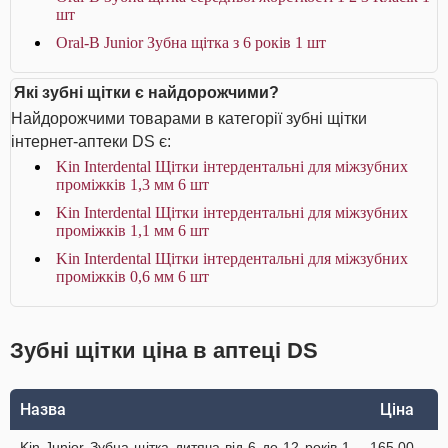
шт
Oral-B Junior Зубна щітка з 6 років 1 шт
Які зубні щітки є найдорожчими?
Найдорожчими товарами в категорії зубні щітки
інтернет-аптеки DS є:
Kin Interdental Щітки інтердентальні для міжзубних
проміжків 1,3 мм 6 шт
Kin Interdental Щітки інтердентальні для міжзубних
проміжків 1,1 мм 6 шт
Kin Interdental Щітки інтердентальні для міжзубних
проміжків 0,6 мм 6 шт
Зубні щітки ціна в аптеці DS
Назва
Ціна
Kin Junior Зубна щітка дитяча від 6 до 12 років 1
165.00