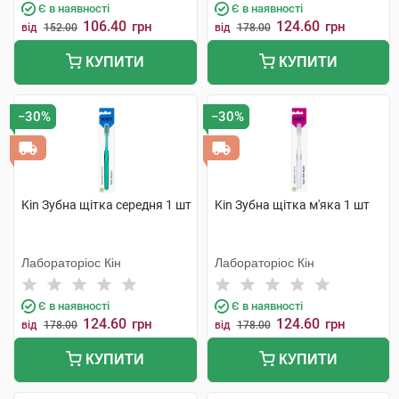
Є в наявності
Є в наявності
106.40
124.60
грн
грн
від
152.00
від
178.00
КУПИТИ
КУПИТИ
−30%
−30%
Kin Зубна щітка середня 1 шт
Kin Зубна щітка м'яка 1 шт
Лабораторіос Кін
Лабораторіос Кін
Є в наявності
Є в наявності
124.60
124.60
грн
грн
від
178.00
від
178.00
КУПИТИ
КУПИТИ