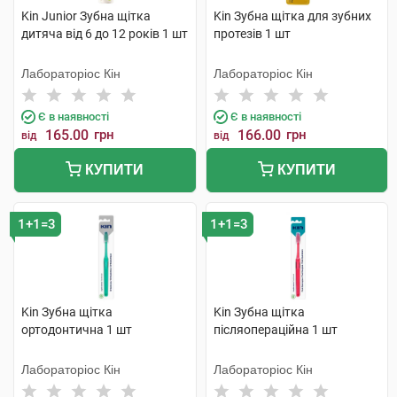
Kin Junior Зубна щітка
Kin Зубна щітка для зубних
дитяча від 6 до 12 років 1 шт
протезів 1 шт
Лабораторіос Кін
Лабораторіос Кін
Є в наявності
Є в наявності
165.00
грн
166.00
грн
від
від
КУПИТИ
КУПИТИ
1+1=3
1+1=3
Kin Зубна щітка
Kin Зубна щітка
ортодонтична 1 шт
післяопераційна 1 шт
Лабораторіос Кін
Лабораторіос Кін