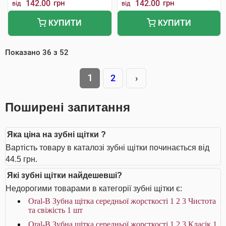
142.00
грн
142.00
грн
від
від
КУПИТИ
КУПИТИ
Показано
36
з
52
1
2
›
Поширені запитання
Яка ціна на зубні щітки ?
Вартість товару в каталозі зубні щітки починається від
44.5 грн.
Які зубні щітки найдешевші?
Недорогими товарами в категорії зубні щітки є:
Oral-B Зубна щітка середньої жорсткості 1 2 3 Чистота
та свіжість 1 шт
Oral-B Зубна щітка середньої жорсткості 1 2 3 Класік 1