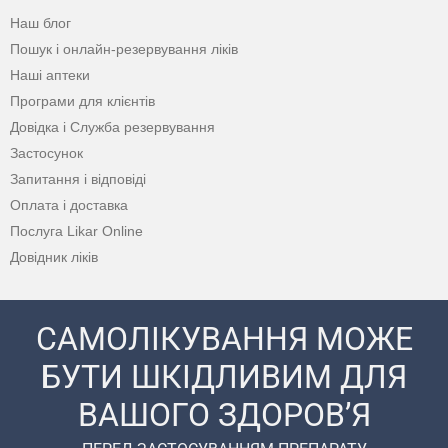
Наш блог
Пошук і онлайн-резервування ліків
Наші аптеки
Програми для клієнтів
Довідка і Служба резервування
Застосунок
Запитання і відповіді
Оплата і доставка
Послуга Likar Online
Довідник ліків
САМОЛІКУВАННЯ МОЖЕ
БУТИ ШКІДЛИВИМ ДЛЯ
ВАШОГО ЗДОРОВ’Я