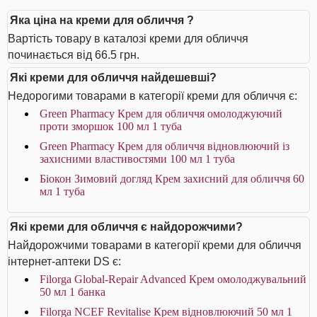
Яка ціна на креми для обличчя ?
Вартість товару в каталозі креми для обличчя
починається від 66.5 грн.
Які креми для обличчя найдешевші?
Недорогими товарами в категорії креми для обличчя є:
Green Pharmacy Крем для обличчя омолоджуючий
проти зморшок 100 мл 1 туба
Green Pharmacy Крем для обличчя відновлюючий із
захисними властивостями 100 мл 1 туба
Біокон Зимовий догляд Крем захисний для обличчя 60
мл 1 туба
Які креми для обличчя є найдорожчими?
Найдорожчими товарами в категорії креми для обличчя
інтернет-аптеки DS є:
Filorga Global-Repair Advanced Крем омолоджувальний
50 мл 1 банка
Filorga NCEF Revitalise Крем відновлюючий 50 мл 1