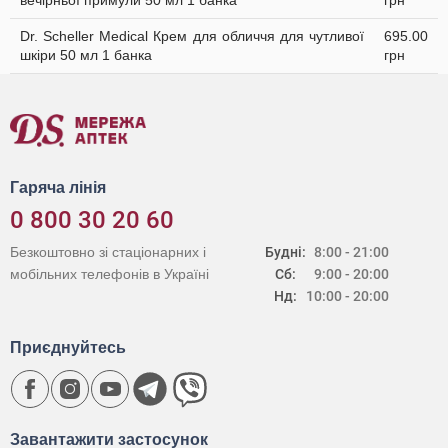
вечірньої примули 50 мл 1 банка
грн
Dr. Scheller Medical Крем для обличчя для чутливої
695.00
шкіри 50 мл 1 банка
грн
Гаряча лінія
0 800 30 20 60
Безкоштовно зі стаціонарних і
Будні:
8:00 - 21:00
мобільних телефонів в Україні
Сб:
9:00 - 20:00
Нд:
10:00 - 20:00
Приєднуйтесь
Завантажити застосунок