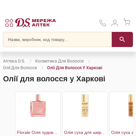
Аптека D.S.
Косметика Для Волосся
Олії Для Волосся
Олії Для Волосся У Харкові
Олії для волосся у Харкові
Florale Олія чудова суха багатофункціональна для обличчя,тіла та волосся
Олія суха для шкіри та волосся ролик