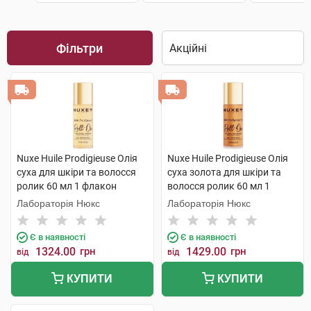
Фільтри
Nuxe Huile Prodigieuse Олія
Nuxe Huile Prodigieuse Олія
суха для шкіри та волосся
суха золота для шкіри та
ролик 60 мл 1 флакон
волосся ролик 60 мл 1
флакон
Лабораторія Нюкс
Лабораторія Нюкс
Є в наявності
Є в наявності
1324.00
грн
1429.00
грн
від
від
КУПИТИ
КУПИТИ