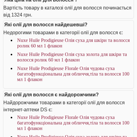
Вартість товару в каталозі олії для волосся починається
від 1324 грн.
Які олії для волосся найдешевші?
Недорогими товарами в категорії олії для волосся є:
Nuxe Huile Prodigieuse Олія суха для шкіри та волосся
ролик 60 мл 1 флакон
Nuxe Huile Prodigieuse Олія суха золота для шкіри та
волосся ролик 60 мл 1 флакон
Nuxe Huile Prodigieuse Florale Олія чудова суха
багатофункціональна для обличчя,тіла та волосся 100
мл 1 флакон
Які олії для волосся є найдорожчими?
Найдорожчими товарами в категорії олії для волосся
інтернет-аптеки DS є:
Nuxe Huile Prodigieuse Florale Олія чудова суха
багатофункціональна для обличчя,тіла та волосся 100
мл 1 флакон
Nuxe Huile Prodigieuse Олія суха золота для шкіри та