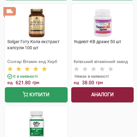
Solgar Готу Кола екстракт
Ундевіт-КВ драже 50 шт
капсули 100 шт
Солгар Вітамін енд Херб
Київський вітамінний завод
Є в наявності
Немає в наявності
621.80
грн
38.00
грн
від
від
АНАЛОГИ
КУПИТИ