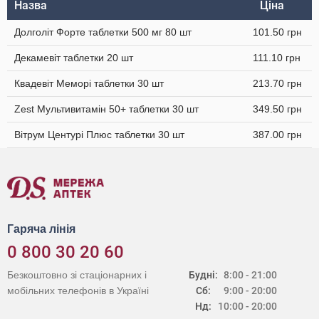
Назва
Ціна
Долголіт Форте таблетки 500 мг 80 шт
101.50 грн
Декамевіт таблетки 20 шт
111.10 грн
Квадевіт Меморі таблетки 30 шт
213.70 грн
Zest Мультивитамін 50+ таблетки 30 шт
349.50 грн
Вітрум Центурі Плюс таблетки 30 шт
387.00 грн
Гаряча лінія
0 800 30 20 60
Безкоштовно зі стаціонарних і
Будні:
8:00 - 21:00
мобільних телефонів в Україні
Сб:
9:00 - 20:00
Нд:
10:00 - 20:00