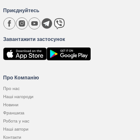
Приєднуйтесь
Завантажити застосунок
Про Компанію
Про нас
Наші нагороди
Новини
Франшиза
Робота у нас
Наші автори
Контакти