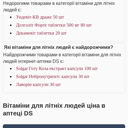
Недорогими товарами в категорії вітаміни для літніх
людей є:
Ундевіт-КВ драже 50 шт
Долголіт Форте таблетки 500 мг 80 шт
Декамевіт таблетки 20 шт
Які вітаміни для літніх людей є найдорожчими?
Найдорожчими товарами в категорії вітаміни для літніх
людей інтернет-аптеки DS є:
Solgar Готу Кола екстракт капсули 100 шт
Solgar Нейронутріентс капсули 30 шт
Лаворін капсули 30 шт
Вітаміни для літніх людей ціна в
аптеці DS