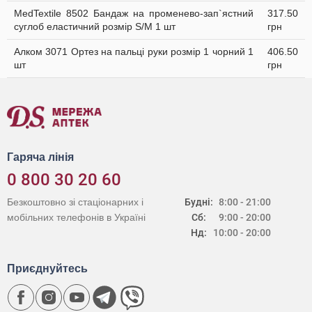
MedTextile 8502 Бандаж на променево-зап`ястний
317.50
суглоб еластичний розмір S/M 1 шт
грн
Алком 3071 Ортез на пальці руки розмір 1 чорний 1
406.50
шт
грн
Гаряча лінія
0 800 30 20 60
Безкоштовно зі стаціонарних і
Будні:
8:00 - 21:00
мобільних телефонів в Україні
Сб:
9:00 - 20:00
Нд:
10:00 - 20:00
Приєднуйтесь