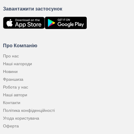
Завантажити застосунок
Про Компанію
Про нас
Наші нагороди
Новини
Франшиза
Робота у нас
Наші автори
Контакти
Політика конфіденційності
Угода користувача
Оферта