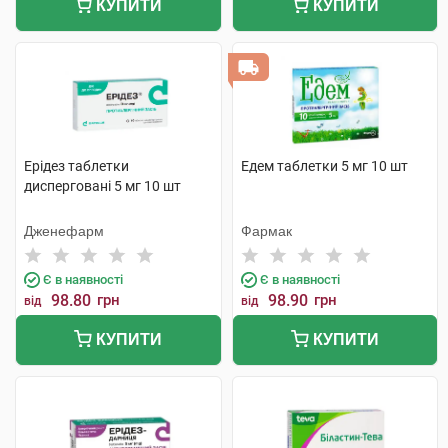
КУПИТИ
КУПИТИ
Ерідез таблетки
Едем таблетки 5 мг 10 шт
дисперговані 5 мг 10 шт
Дженефарм
Фармак
Є в наявності
Є в наявності
98.80
грн
98.90
грн
від
від
КУПИТИ
КУПИТИ