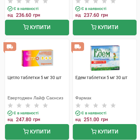
Є в наявності
Є в наявності
236.60
грн
237.60
грн
від
від
КУПИТИ
КУПИТИ
Цетло таблетки 5 мг 30 шт
Едем таблетки 5 мг 30 шт
Евертоджен Лайф Саєнсиз
Фармак
Є в наявності
Є в наявності
247.80
грн
251.00
грн
від
від
КУПИТИ
КУПИТИ