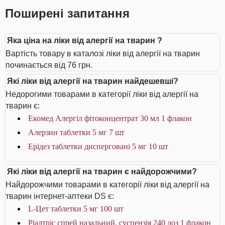
Поширені запитання
Яка ціна на ліки від алергії на тварин ?
Вартість товару в каталозі ліки від алергії на тварин
починається від 76 грн.
Які ліки від алергії на тварин найдешевші?
Недорогими товарами в категорії ліки від алергії на
тварин є:
Екомед Алергіл фітоконцентрат 30 мл 1 флакон
Алерзин таблетки 5 мг 7 шт
Ерідез таблетки дисперговані 5 мг 10 шт
Які ліки від алергії на тварин є найдорожчими?
Найдорожчими товарами в категорії ліки від алергії на
тварин інтернет-аптеки DS є:
L-Цет таблетки 5 мг 100 шт
Ріалтріс спрей назальний, суспензія 240 доз 1 флакон