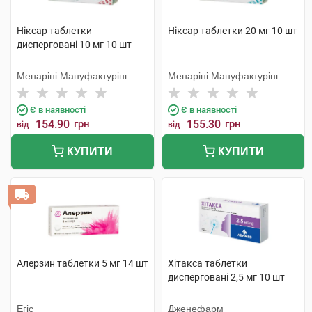
Ніксар таблетки
Ніксар таблетки 20 мг 10 шт
дисперговані 10 мг 10 шт
Менаріні Мануфактурінг
Менаріні Мануфактурінг
Є в наявності
Є в наявності
154.90
грн
155.30
грн
від
від
КУПИТИ
КУПИТИ
Алерзин таблетки 5 мг 14 шт
Хітакса таблетки
дисперговані 2,5 мг 10 шт
Егіс
Дженефарм