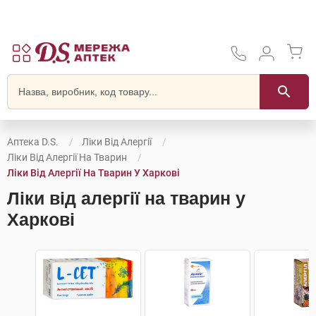
Аптека D.S.
Ліки Від Алергії
Ліки Від Алергії На Тварин
Ліки Від Алергії На Тварин У Харкові
Ліки від алергії на тварин у
Харкові