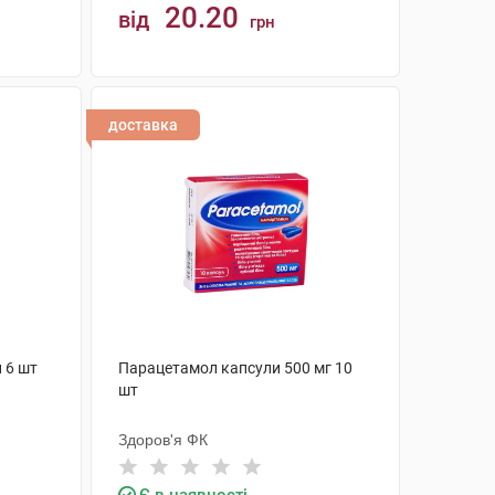
20.20
від
грн
КУПИТИ
доставка
 6 шт
Парацетамол капсули 500 мг 10
шт
Здоров'я ФК