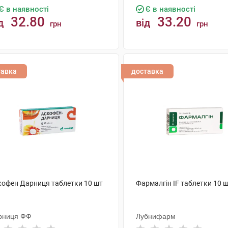
Є в наявності
Є в наявності
32.80
33.20
д
від
грн
грн
КУПИТИ
КУПИТИ
тавка
доставка
кофен Дарниця таблетки 10 шт
Фармалгін IF таблетки 10 
рниця ФФ
Лубнифарм