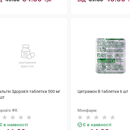
грн
КУПИТИ
КУПИТИ
льгін Здоров'я таблетки 500 мг
Цитрамон В таблетки 6 шт
 шт
оров'я ФК
Монфарм
Є в наявності
Є в наявності