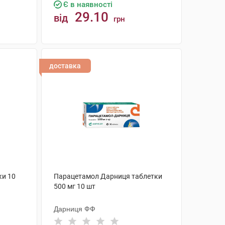
Є в наявності
29.10
від
грн
КУПИТИ
доставка
ки 10
Парацетамол Дарниця таблетки
500 мг 10 шт
Дарниця ФФ