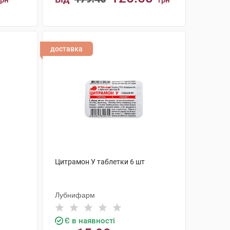
грн
грн
КУПИТИ
доставка
Цитрамон У таблетки 6 шт
Лубнифарм
Є в наявності