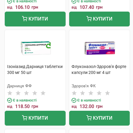
Є в наявності
Є в наявності
106.10
грн
107.40
грн
від
від
КУПИТИ
КУПИТИ
Ізоніазид Дарниця таблетки
Флуконазол-Здоров'я форте
300 мг 50 шт
капсули 200 мг 4 шт
Дарниця ФФ
Здоров'я ФК
Є в наявності
Є в наявності
118.50
грн
132.00
грн
від
від
КУПИТИ
КУПИТИ