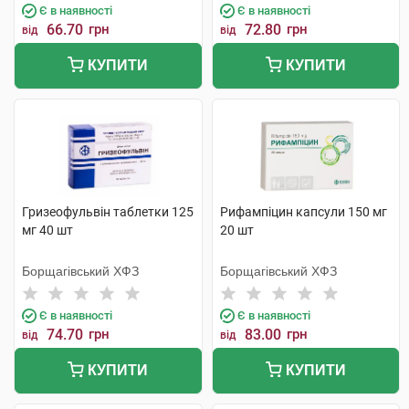
Є в наявності
Є в наявності
66.70
грн
72.80
грн
від
від
КУПИТИ
КУПИТИ
Гризеофульвін таблетки 125
Рифампіцин капсули 150 мг
мг 40 шт
20 шт
Борщагівський ХФЗ
Борщагівський ХФЗ
Є в наявності
Є в наявності
74.70
грн
83.00
грн
від
від
КУПИТИ
КУПИТИ