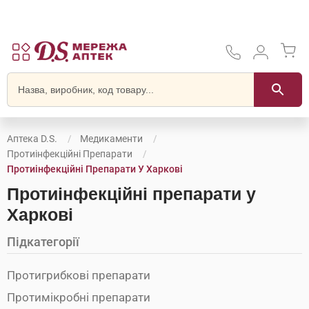
Аптека D.S.
Медикаменти
Протиінфекційні Препарати
Протиінфекційні Препарати У Харкові
Протиінфекційні препарати у
Харкові
Підкатегорії
Протигрибкові препарати
Протимікробні препарати