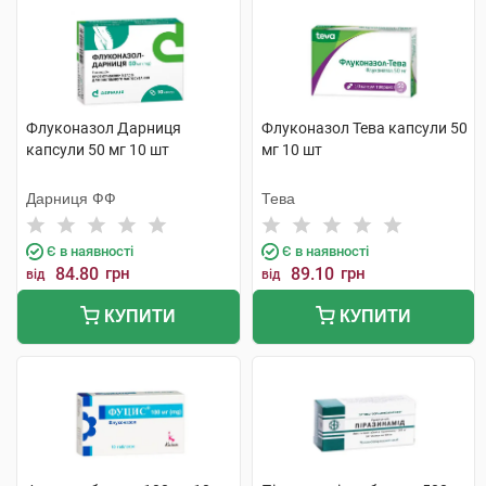
Флуконазол Дарниця
Флуконазол Тева капсули 50
капсули 50 мг 10 шт
мг 10 шт
Дарниця ФФ
Тева
Є в наявності
Є в наявності
84.80
грн
89.10
грн
від
від
КУПИТИ
КУПИТИ