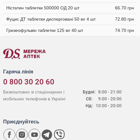
Ністатин таблетки 500000 ОД 20 шт
66.70 грн
Фуцис ДТ таблетки дисперговані 50 мг 4 шт
72.80 грн
Гризеофульвін таблетки 125 мг 40 шт
74.70 грн
Гаряча лінія
0 800 30 20 60
Безкоштовно зі стаціонарних і
Будні:
8:00 - 21:00
мобільних телефонів в Україні
Сб:
9:00 - 20:00
Нд:
10:00 - 20:00
Приєднуйтесь