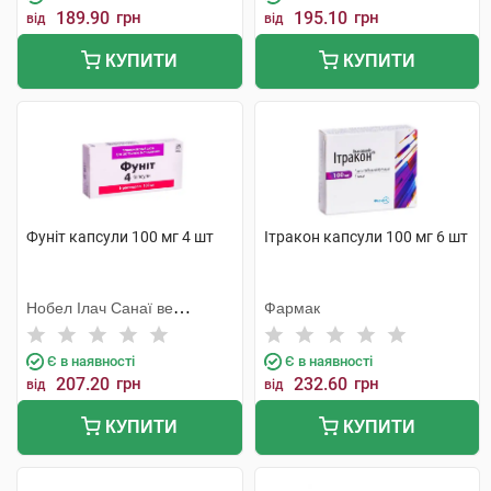
189.90
грн
195.10
грн
від
від
КУПИТИ
КУПИТИ
Фуніт капсули 100 мг 4 шт
Ітракон капсули 100 мг 6 шт
Нобел Ілач Санаї ве
Фармак
Тіджарет
Є в наявності
Є в наявності
207.20
грн
232.60
грн
від
від
КУПИТИ
КУПИТИ