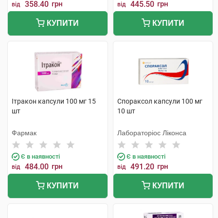
358.40
грн
445.50
грн
від
від
КУПИТИ
КУПИТИ
Ітракон капсули 100 мг 15
Спораксол капсули 100 мг
шт
10 шт
Фармак
Лабораторіос Ліконса
Є в наявності
Є в наявності
484.00
грн
491.20
грн
від
від
КУПИТИ
КУПИТИ