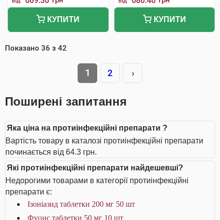
669.30
грн
680.40
грн
від
від
КУПИТИ
КУПИТИ
Показано
36
з
42
1
2
›
Поширені запитання
Яка ціна на протиінфекційні препарати ?
Вартість товару в каталозі протиінфекційні препарати
починається від 64.3 грн.
Які протиінфекційні препарати найдешевші?
Недорогими товарами в категорії протиінфекційні
препарати є:
Ізоніазид таблетки 200 мг 50 шт
Фуцис таблетки 50 мг 10 шт