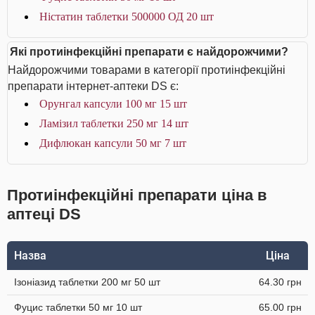
Ністатин таблетки 500000 ОД 20 шт
Які протиінфекційні препарати є найдорожчими?
Найдорожчими товарами в категорії протиінфекційні
препарати інтернет-аптеки DS є:
Орунгал капсули 100 мг 15 шт
Ламізил таблетки 250 мг 14 шт
Дифлюкан капсули 50 мг 7 шт
Протиінфекційні препарати ціна в
аптеці DS
Назва
Ціна
Ізоніазид таблетки 200 мг 50 шт
64.30 грн
Фуцис таблетки 50 мг 10 шт
65.00 грн