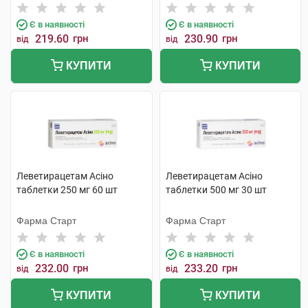
компанія
Є в наявності
Є в наявності
219.60
грн
230.90
грн
від
від
КУПИТИ
КУПИТИ
Леветирацетам Асіно
Леветирацетам Асіно
таблетки 250 мг 60 шт
таблетки 500 мг 30 шт
Фарма Старт
Фарма Старт
Є в наявності
Є в наявності
232.00
грн
233.20
грн
від
від
КУПИТИ
КУПИТИ