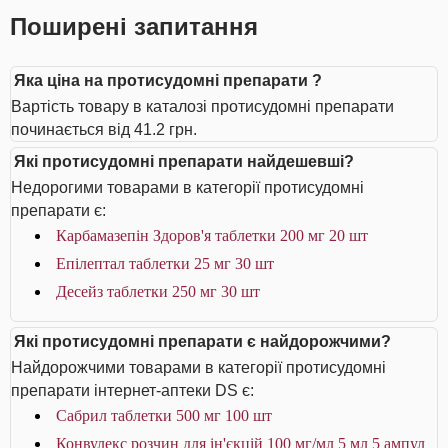
Поширені запитання
Яка ціна на протисудомні препарати ?
Вартість товару в каталозі протисудомні препарати
починається від 41.2 грн.
Які протисудомні препарати найдешевші?
Недорогими товарами в категорії протисудомні
препарати є:
Карбамазепін Здоров'я таблетки 200 мг 20 шт
Епілептал таблетки 25 мг 30 шт
Десейз таблетки 250 мг 30 шт
Які протисудомні препарати є найдорожчими?
Найдорожчими товарами в категорії протисудомні
препарати інтернет-аптеки DS є:
Сабрил таблетки 500 мг 100 шт
Конвулекс розчин для ін'єкцій 100 мг/мл 5 мл 5 ампул