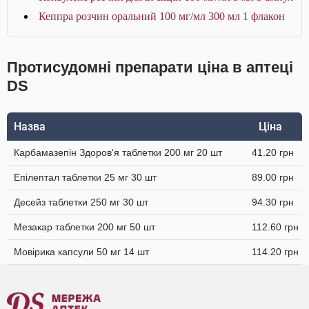
Кеппра розчин оральний 100 мг/мл 300 мл 1 флакон
Протисудомні препарати ціна в аптеці
DS
Назва
Ціна
Карбамазепін Здоров'я таблетки 200 мг 20 шт
41.20 грн
Епілептал таблетки 25 мг 30 шт
89.00 грн
Десейз таблетки 250 мг 30 шт
94.30 грн
Мезакар таблетки 200 мг 50 шт
112.60 грн
Мовірика капсули 50 мг 14 шт
114.20 грн