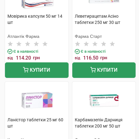
Мовірика капсули 50 мг 14
Леветирацетам Асіно
шт
таблетки 250 мг 30 шт
Атлантік Фарма
Фарма Старт
Є в наявності
Є в наявності
114.20
грн
116.50
грн
від
від
КУПИТИ
КУПИТИ
Ланістор таблетки 25 мг 60
Карбамазепін Дарниця
шт
таблетки 200 мг 50 шт