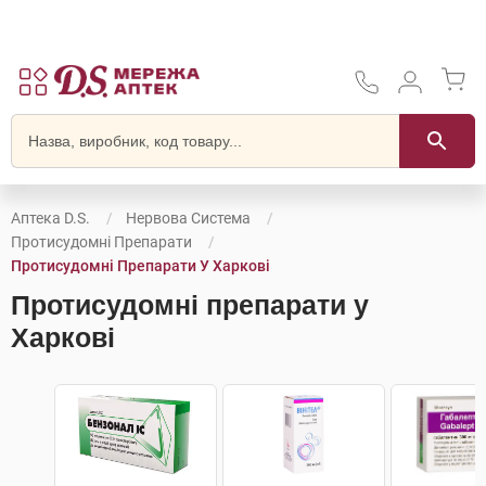
Аптека D.S.
Нервова Система
Протисудомні Препарати
Протисудомні Препарати У Харкові
Протисудомні препарати у
Харкові