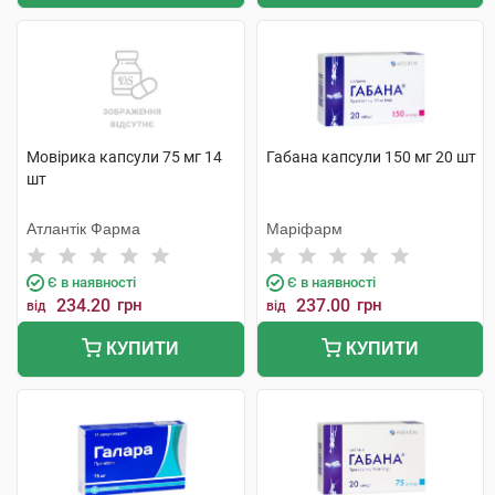
Мовірика капсули 75 мг 14
Габана капсули 150 мг 20 шт
шт
Атлантік Фарма
Маріфарм
Є в наявності
Є в наявності
234.20
грн
237.00
грн
від
від
КУПИТИ
КУПИТИ