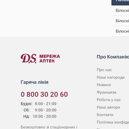
Білосн
Білосн
Білосн
Про Компані
Про нас
Наші нагороди
Гаряча лінія
Новини
Франшиза
0 800 30 20 60
Робота у нас
Будні:
8:00 - 21:00
Наші автори
Сб:
9:00 - 20:00
Контакти
Нд:
10:00 - 20:00
Політика конфіде
Безкоштовно зі стаціонарних і