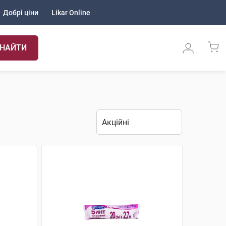
Добрі ціни
Likar Online
НАЙТИ