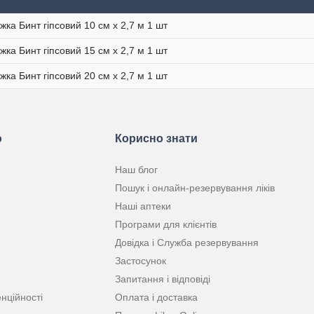
іжка Бинт гіпсовий 10 см х 2,7 м 1 шт
іжка Бинт гіпсовий 15 см х 2,7 м 1 шт
іжка Бинт гіпсовий 20 см х 2,7 м 1 шт
ю
Корисно знати
Наш блог
Пошук і онлайн-резервування ліків
Наші аптеки
Програми для клієнтів
Довідка і Служба резервування
Застосунок
Запитання і відповіді
нційності
Оплата і доставка