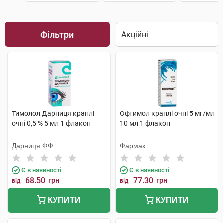
Фільтри
Тимолол Дарниця краплі
Офтимол краплі очні 5 мг/мл
очні 0,5 % 5 мл 1 флакон
10 мл 1 флакон
Дарниця ФФ
Фармак
Є в наявності
Є в наявності
68.50
грн
77.30
грн
від
від
КУПИТИ
КУПИТИ