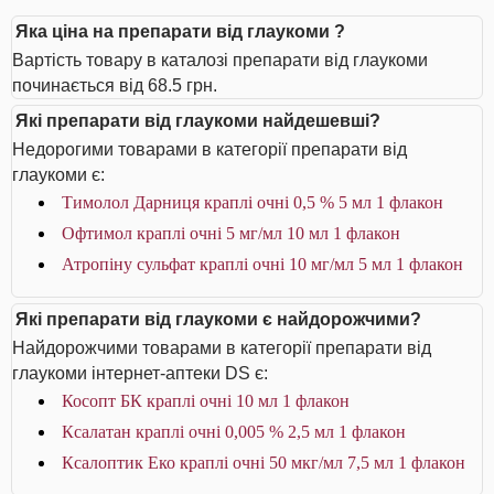
Яка ціна на препарати від глаукоми ?
Вартість товару в каталозі препарати від глаукоми
починається від 68.5 грн.
Які препарати від глаукоми найдешевші?
Недорогими товарами в категорії препарати від
глаукоми є:
Тимолол Дарниця краплі очні 0,5 % 5 мл 1 флакон
Офтимол краплі очні 5 мг/мл 10 мл 1 флакон
Атропіну сульфат краплі очні 10 мг/мл 5 мл 1 флакон
Які препарати від глаукоми є найдорожчими?
Найдорожчими товарами в категорії препарати від
глаукоми інтернет-аптеки DS є:
Косопт БК краплі очні 10 мл 1 флакон
Ксалатан краплі очні 0,005 % 2,5 мл 1 флакон
Ксалоптик Еко краплі очні 50 мкг/мл 7,5 мл 1 флакон