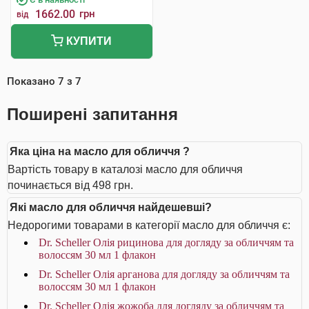
1662.00
грн
від
КУПИТИ
Показано
7
з
7
Поширені запитання
Яка ціна на масло для обличчя ?
Вартість товару в каталозі масло для обличчя
починається від 498 грн.
Які масло для обличчя найдешевші?
Недорогими товарами в категорії масло для обличчя є:
Dr. Scheller Олія рицинова для догляду за обличчям та
волоссям 30 мл 1 флакон
Dr. Scheller Олія арганова для догляду за обличчям та
волоссям 30 мл 1 флакон
Dr. Scheller Олія жожоба для догляду за обличчям та