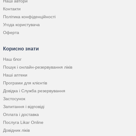
Наші автори
Контакти
Політика конфіденційності
Угода користувача
Оферта
Корисно знати
Наш блог
Пошук і онлайн-резервування ліків
Наші аптеки
Програми для клієнтів
Довідка і Служба резервування
Застосунок
Запитання і відповіді
Оплата і доставка
Послуга Likar Online
Довідник ліків