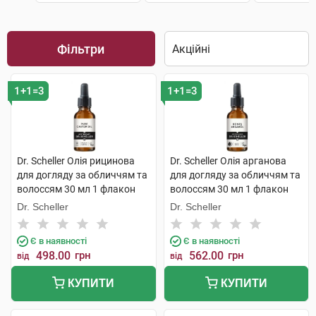
Фільтри
1+1=3
1+1=3
Dr. Scheller Олія рицинова
Dr. Scheller Олія арганова
для догляду за обличчям та
для догляду за обличчям та
волоссям 30 мл 1 флакон
волоссям 30 мл 1 флакон
Dr. Scheller
Dr. Scheller
Є в наявності
Є в наявності
498.00
грн
562.00
грн
від
від
КУПИТИ
КУПИТИ