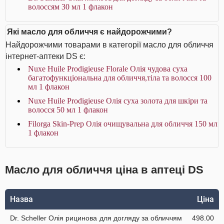
волоссям 30 мл 1 флакон
Які масло для обличчя є найдорожчими?
Найдорожчими товарами в категорії масло для обличчя
інтернет-аптеки DS є:
Nuxe Huile Prodigieuse Florale Олія чудова суха
багатофункціональна для обличчя,тіла та волосся 100
мл 1 флакон
Nuxe Huile Prodigieuse Олія суха золота для шкіри та
волосся 50 мл 1 флакон
Filorga Skin-Prep Олія очищувальна для обличчя 150 мл
1 флакон
Масло для обличчя ціна в аптеці DS
Назва
Ціна
Dr. Scheller Олія рицинова для догляду за обличчям
498.00