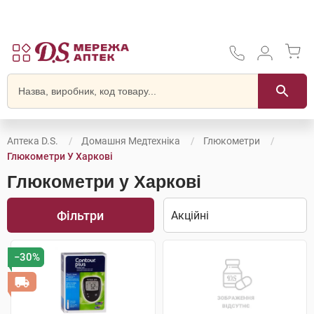
Аптека D.S.
Домашня Медтехніка
Глюкометри
Глюкометри У Харкові
Глюкометри у Харкові
Фільтри
−30%