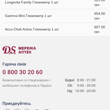
521.00
Longevita Family Глюкометр 1 шт
грн
654.00
Gamma Mini Глюкометр 1 шт
грн
657.00
Accu-Chek Active Глюкометр 1 шт
грн
Гаряча лінія
0 800 30 20 60
Безкоштовно зі стаціонарних і
Будні:
8:00 - 21:00
мобільних телефонів в Україні
Сб:
9:00 - 20:00
Нд:
10:00 - 20:00
Приєднуйтесь