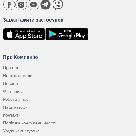
Завантажити застосунок
Про Компанію
Про нас
Наші нагороди
Новини
Франшиза
Робота у нас
Наші автори
Контакти
Політика конфіденційності
Угода користувача