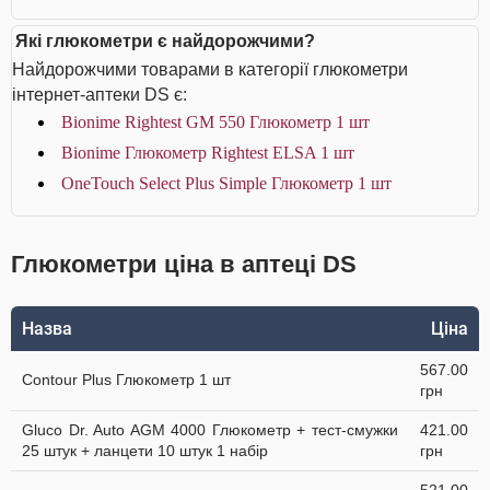
Які глюкометри є найдорожчими?
Найдорожчими товарами в категорії глюкометри
інтернет-аптеки DS є:
Bionime Rightest GM 550 Глюкометр 1 шт
Bionime Глюкометр Rightest ELSA 1 шт
OneTouch Select Plus Simple Глюкометр 1 шт
Глюкометри ціна в аптеці DS
Назва
Ціна
567.00
Contour Plus Глюкометр 1 шт
грн
Gluco Dr. Auto AGM 4000 Глюкометр + тест-смужки
421.00
25 штук + ланцети 10 штук 1 набір
грн