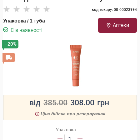
код товару: 00-00023994
Упаковка / 1 туба
Аптеки
Є в наявності
−20%
від
385.00
308.00
грн
Ціна дійсна при резервуванні
Упаковка
1