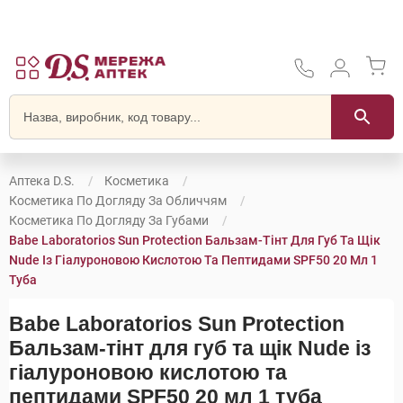
Аптека D.S.
Косметика
Косметика По Догляду За Обличчям
Косметика По Догляду За Губами
Babe Laboratorios Sun Protection Бальзам-Тінт Для Губ Та Щік
Nude Із Гіалуроновою Кислотою Та Пептидами SPF50 20 Мл 1
Туба
Babe Laboratorios Sun Protection
Бальзам-тінт для губ та щік Nude із
гіалуроновою кислотою та
пептидами SPF50 20 мл 1 туба