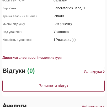
бальзам
Форма випуску
Laboratorios Babe, S.L.
Виробник
Іспанія
Країна власник ліцензії
Без рецепту
Умови відпуску
Упаковка
Вид упаковки
1 Упаковка(и)
Кількість в упаковці
Дивитися властивості номенклатури
Відгуки
(0)
Усі відгуки
Залишити відгук
Аналоги
Усі аналоги