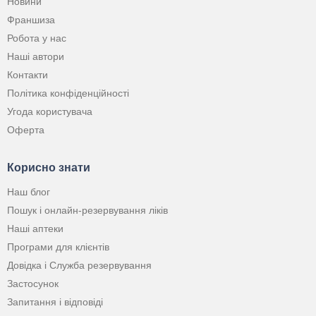
Новини
Франшиза
Робота у нас
Наші автори
Контакти
Політика конфіденційності
Угода користувача
Оферта
Корисно знати
Наш блог
Пошук і онлайн-резервування ліків
Наші аптеки
Програми для клієнтів
Довідка і Служба резервування
Застосунок
Запитання і відповіді