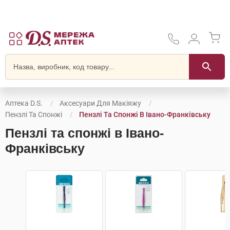
Аптека D.S.
Аксесуари Для Макіяжу
Пензлі Та Спонжі
Пензлі Та Спонжі В Івано-Франківську
Пензлі та спонжі в Івано-
Франківську