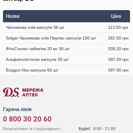
Назва
Ціна
Часникова олія капсули 36 шт
113.50 грн
Solgar Часникова олія Перлес капсули 100 шт
282.50 грн
ФітоСтатин таблетки 20 мг 30 шт
339.20 грн
Альфаполістатин капсули 30 шт
397.20 грн
Епадол Нео капсули 60 шт
397.90 грн
Гаряча лінія
0 800 30 20 60
Безкоштовно зі стаціонарних і
Будні:
8:00 - 21:00