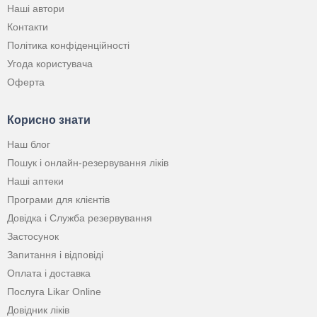
Наші автори
Контакти
Політика конфіденційності
Угода користувача
Оферта
Корисно знати
Наш блог
Пошук і онлайн-резервування ліків
Наші аптеки
Програми для клієнтів
Довідка і Служба резервування
Застосунок
Запитання і відповіді
Оплата і доставка
Послуга Likar Online
Довідник ліків