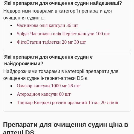
Які препарати для очищення судин найдешевші?
Недорогими товарами в категорії препарати для
очищення судин є:
Часникова олія капсули 36 шт
Solgar Часникова олія Перлес капсули 100 шт
ФітоСтатин таблетки 20 мг 30 шт
Які препарати для очищення судин є
найдорожчими?
Найдорожчими товарами в категорії препарати для
очищення судин інтернет-аптеки DS є:
Омакор капсули 1000 мг 28 шт
Атеродінол капсули 60 шт
Танікор Енерджі розчин оральний 15 мл 20 стіків
Препарати для очищення судин ціна в
аптеці DS