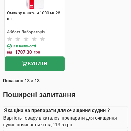
Омакор капсули 1000 мг 28
шт
Абботт Лабораторіз
Є в наявності
1707.30
грн
від
КУПИТИ
Показано
13
з
13
Поширені запитання
Яка ціна на препарати для очищення судин ?
Вартість товару в каталозі препарати для очищення
судин починається від 113.5 грн.