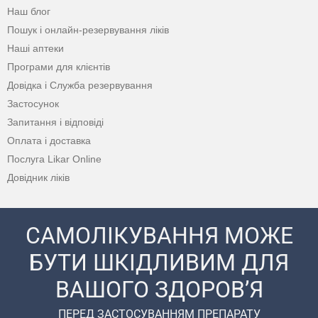
Наш блог
Пошук і онлайн-резервування ліків
Наші аптеки
Програми для клієнтів
Довідка і Служба резервування
Застосунок
Запитання і відповіді
Оплата і доставка
Послуга Likar Online
Довідник ліків
САМОЛІКУВАННЯ МОЖЕ
БУТИ ШКІДЛИВИМ ДЛЯ
ВАШОГО ЗДОРОВ’Я
ПЕРЕД ЗАСТОСУВАННЯМ ПРЕПАРАТУ