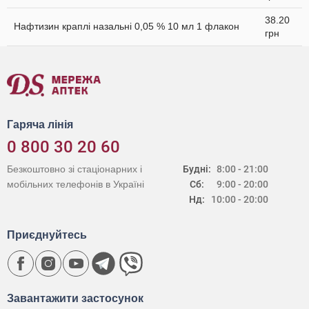
38.20
Нафтизин краплі назальні 0,05 % 10 мл 1 флакон
грн
Гаряча лінія
0 800 30 20 60
Безкоштовно зі стаціонарних і
Будні:
8:00 - 21:00
мобільних телефонів в Україні
Сб:
9:00 - 20:00
Нд:
10:00 - 20:00
Приєднуйтесь
Завантажити застосунок