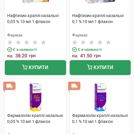
Нафтизин краплі назальні
Нафтизин краплі назальні
0,05 % 10 мл 1 флакон
0,1 % 10 мл 1 флакон
Фармак
Фармак
Є в наявності
Є в наявності
38.20
грн
41.50
грн
від
від
КУПИТИ
КУПИТИ
Фармазолін краплі назальні
Фармазолін краплі назальні
0,05 % 10 мл 1 флакон
0,1 % 10 мл 1 флакон