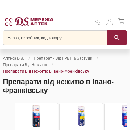
Аптека D.S.
Препарати Від ГРВІ Та Застуди
Препарати Від Нежитю
Препарати Від Нежитю В Івано-Франківську
Препарати від нежитю в Івано-
Франківську