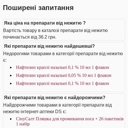
Поширені запитання
Яка ціна на препарати від нежитю ?
Вартість товару в каталозі препарати від нежитю
починається від 36.2 грн.
Які препарати від нежитю найдешевші?
Недорогими товарами в категорії препарати від нежитю
є:
Нафтизин краплі назальні 0,1 % 10 мл 1 флакон
Нафтизин краплі назальні 0,05 % 10 мл 1 флакон
Нафтизин краплі назальні 0,1 % 10 мл 1 флакон
Які препарати від нежитю є найдорожчими?
Найдорожчими товарами в категорії препарати від
нежитю інтернет-аптеки DS є:
СінуСалт Пляшка для промивання носа + 26 пакетиків
1 набір