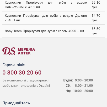
Курносики Прорізувач для зубів з водою
53.10
Намистинки 7042 1 шт
грн
Курносики Прорізувач для зубів з водою Долоня
54.70
7040 1 шт
грн
68.50
Baby Team Прорізувач для зубів з гелем 4005 1 шт
грн
Гаряча лінія
0 800 30 20 60
Безкоштовно зі стаціонарних і
Будні:
9:00 - 20:00
мобільних телефонів в Україні
Сб:
8:00 - 21:00
Нд:
10:00 - 20:00
Приєднуйтесь