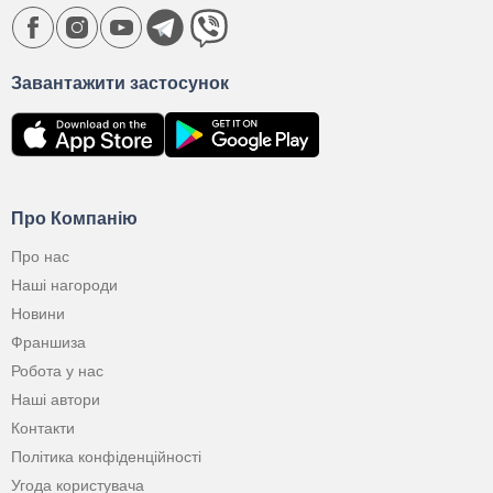
Завантажити застосунок
Про Компанію
Про нас
Наші нагороди
Новини
Франшиза
Робота у нас
Наші автори
Контакти
Політика конфіденційності
Угода користувача